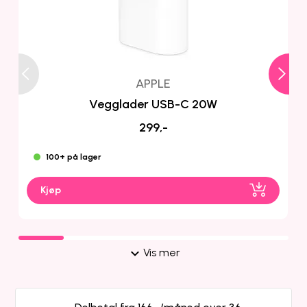
APPLE
Vegglader USB-C 20W
299,-
100+ på lager
Kjøp
Vis mer