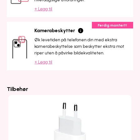
+ Legg til
Ferdig montert!
Kamerabeskytter
Øk levetiden på telefonen din med ekstra
kamerabeskyttelse som beskytter ekstra mot
riper uten å påvirke bildekvaliteten.
+ Legg til
Tilbehør