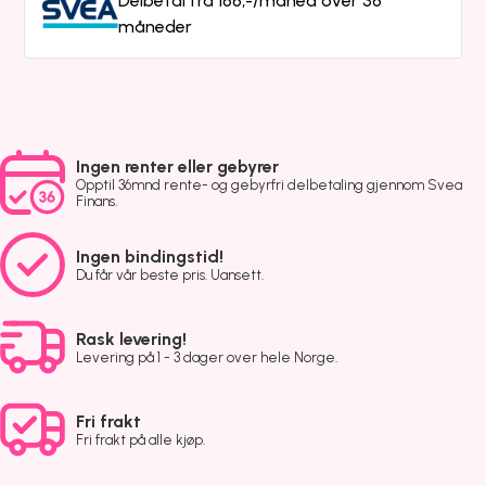
Delbetal fra 166,-/måned over 36
måneder
Ingen renter eller gebyrer
Opptil 36mnd rente- og gebyrfri delbetaling gjennom Svea
Finans.
Ingen bindingstid!
Du får vår beste pris. Uansett.
Rask levering!
Levering på 1 - 3 dager over hele Norge.
Fri frakt
Fri frakt på alle kjøp.