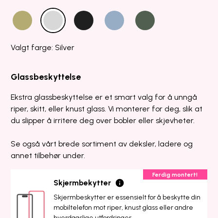
Valgt farge: Silver
Glassbeskyttelse
Ekstra glassbeskyttelse er et smart valg for å unngå
riper, skitt, eller knust glass. Vi monterer for deg, slik at
du slipper å irritere deg over bobler eller skjevheter.
Se også vårt brede sortiment av deksler, ladere og
annet tilbehør under.
Ferdig montert!
Skjermbekytter
Skjermbeskytter er essensielt for å beskytte din
mobiltelefon mot riper, knust glass eller andre
hverdagslige utfordringer.