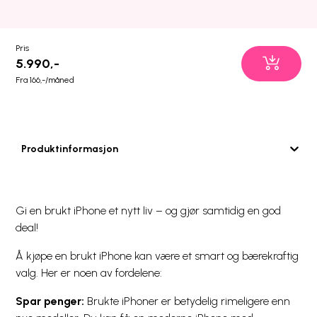
Pris
5.990,-
Fra 166,-/måned
Produktinformasjon
Gi en brukt iPhone et nytt liv – og gjør samtidig en god
deal!
Å kjøpe en brukt iPhone kan være et smart og bærekraftig
valg. Her er noen av fordelene:
Spar penger:
Brukte iPhoner er betydelig rimeligere enn