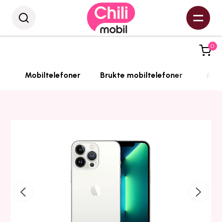
0
Mobiltelefoner
Brukte mobiltelefoner
Mobi