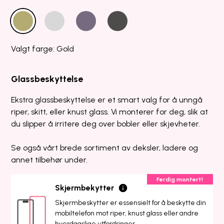
Valgt farge: Gold
Glassbeskyttelse
Ekstra glassbeskyttelse er et smart valg for å unngå
riper, skitt, eller knust glass. Vi monterer for deg, slik at
du slipper å irritere deg over bobler eller skjevheter.
Se også vårt brede sortiment av deksler, ladere og
annet tilbehør under.
Ferdig montert!
Skjermbekytter
Skjermbeskytter er essensielt for å beskytte din
mobiltelefon mot riper, knust glass eller andre
hverdagslige utfordringer.