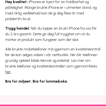
Høy kvalitet:
iPhones er kjent for sin holdbarhet og
pålitelighet. Mange brukte iPhone er i utmerket stand, og
med riktig vedlikehold kan de gi deg flere år med
problemfri bruk.
Trygg handel:
Når du kjøper en brukt iPhone fra oss får
du 2 års garanti. Dette gir deg full trygghet om at du
mottar et produkt som fungerer som det skal.
Alle brukte mobiltelefoner må igjennom en kvalitetskontroll
før de kan selges videre i vår nettbutikk. Her blir telefonen
grundig sjekket både teknisk og estetisk. Les mer om
brukte telefoner og kvalitetskontrollen som gjennomføres
her.
Bra for miljøet. Bra for lommeboka.