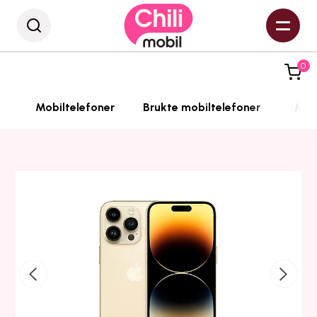
0
Mobiltelefoner
Brukte mobiltelefoner
Mobi