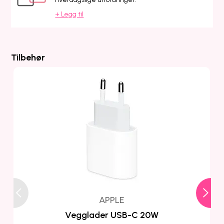
+ Legg til
Tilbehør
APPLE
Vegglader USB-C 20W