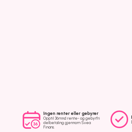
Ingen renter eller gebyrer
Opptil 36mnd rente- og gebyrfri
delbetaling gjennom Svea
Finans.