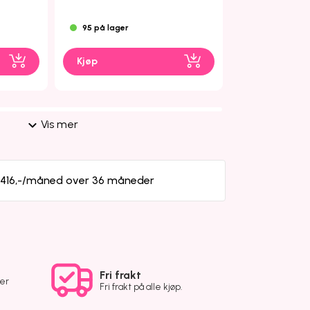
95 på lager
2 på lager
Kjøp
Kjøp
Vis mer
a 416,-/måned over 36 måneder
Fri frakt
ver
Fri frakt på alle kjøp.