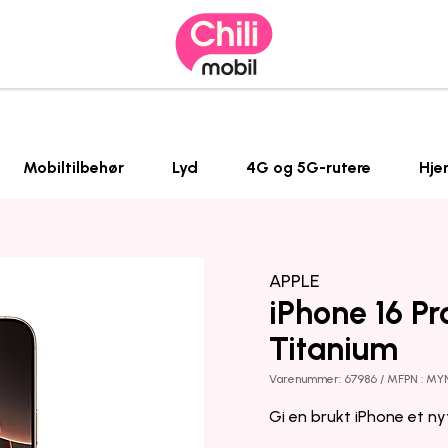
Mobiltilbehør
Lyd
4G og 5G-rutere
Hje
APPLE
iPhone 16 P
Titanium
Varenummer: 67986 / MFPN : MY
Gi en brukt iPhone et ny