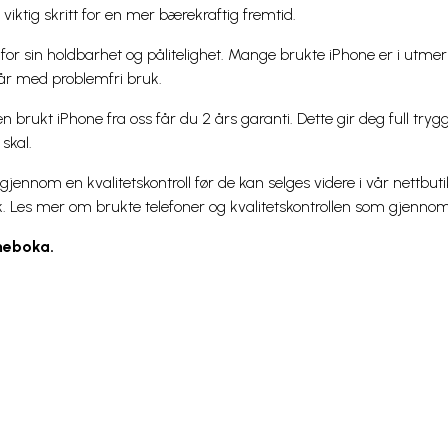
 viktig skritt for en mer bærekraftig fremtid.
for sin holdbarhet og pålitelighet. Mange brukte iPhone er i utmer
 år med problemfri bruk.
n brukt iPhone fra oss får du 2 års garanti. Dette gir deg full try
skal.
gjennom en kvalitetskontroll før de kan selges videre i vår nettbuti
sk. Les mer om brukte telefoner og kvalitetskontrollen som gjenno
mmeboka.
Chilimobil