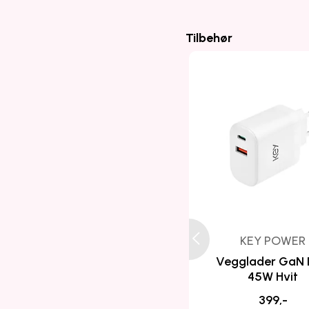
Tilbehør
KEY POWER
Vegglader GaN
45W Hvit
399,-