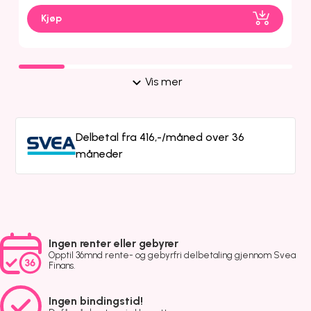
Kjøp
Vis mer
Delbetal fra 416,-/måned over 36
måneder
Ingen renter eller gebyrer
Opptil 36mnd rente- og gebyrfri delbetaling gjennom Svea
Finans.
Ingen bindingstid!