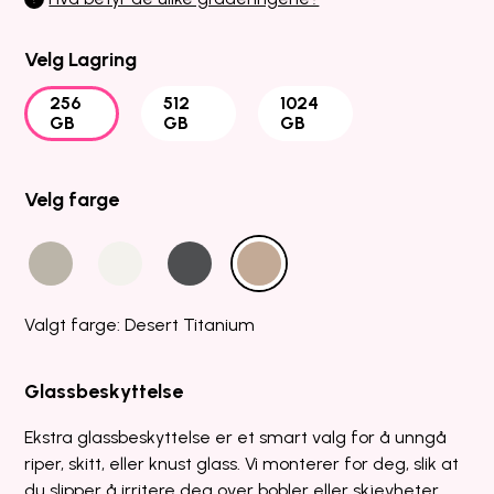
Velg Lagring
256
512
1024
GB
GB
GB
Velg farge
Valgt farge: Desert Titanium
Glassbeskyttelse
Ekstra glassbeskyttelse er et smart valg for å unngå
riper, skitt, eller knust glass. Vi monterer for deg, slik at
du slipper å irritere deg over bobler eller skjevheter.