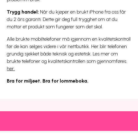
Trygg handel:
Når du kjøper en brukt iPhone fra oss får
du 2 års garanti. Dette gir deg full trygghet om at du
mottar et produkt som fungerer som det skal.
Alle brukte mobiltelefoner må igjennom en kvalitetskontroll
før de kan selges videre i vår nettbutikk. Her blir telefonen
grundig sjekket både teknisk og estetisk. Les mer om
brukte telefoner og kvalitetskontrollen som gjennomføres
her.
Bra for miljøet. Bra for lommeboka.
Snarveier
Kundeservice
Mer