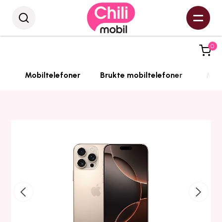
0
Mobiltelefoner
Brukte mobiltelefoner
Mobi