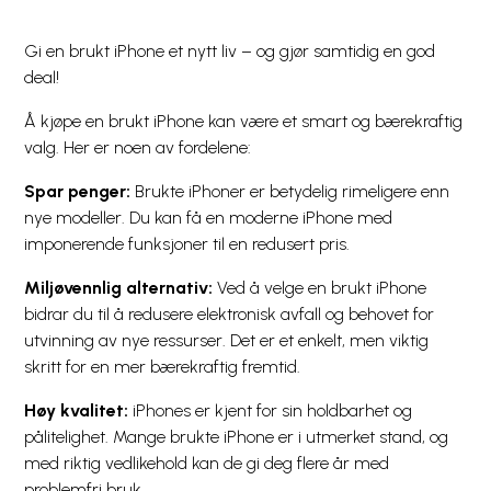
Gi en brukt iPhone et nytt liv – og gjør samtidig en god
deal!
Å kjøpe en brukt iPhone kan være et smart og bærekraftig
valg. Her er noen av fordelene:
Spar penger:
Brukte iPhoner er betydelig rimeligere enn
nye modeller. Du kan få en moderne iPhone med
imponerende funksjoner til en redusert pris.
Miljøvennlig alternativ:
Ved å velge en brukt iPhone
bidrar du til å redusere elektronisk avfall og behovet for
utvinning av nye ressurser. Det er et enkelt, men viktig
skritt for en mer bærekraftig fremtid.
Høy kvalitet:
iPhones er kjent for sin holdbarhet og
pålitelighet. Mange brukte iPhone er i utmerket stand, og
med riktig vedlikehold kan de gi deg flere år med
problemfri bruk.