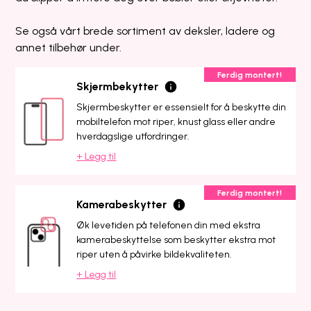
Se også vårt brede sortiment av deksler, ladere og
annet tilbehør under.
Ferdig montert!
Skjermbekytter
Skjermbeskytter er essensielt for å beskytte din
mobiltelefon mot riper, knust glass eller andre
hverdagslige utfordringer.
+ Legg til
Ferdig montert!
Kamerabeskytter
Øk levetiden på telefonen din med ekstra
kamerabeskyttelse som beskytter ekstra mot
riper uten å påvirke bildekvaliteten.
+ Legg til