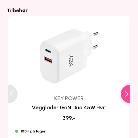
Tilbehør
KEY POWER
Vegglader GaN Duo 45W Hvit
399,-
100+ på lager