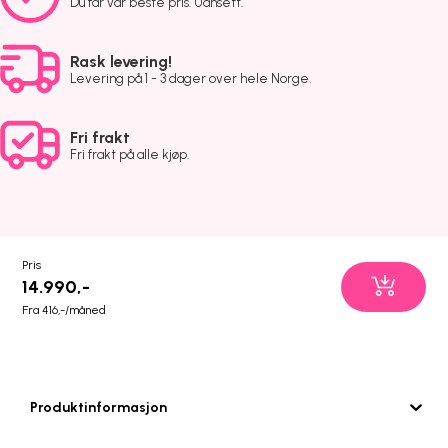
Du får vår beste pris. Uansett.
Rask levering!
Levering på 1 - 3 dager over hele Norge.
Fri frakt
Fri frakt på alle kjøp.
Pris
14.990,-
Fra 416,-/måned
Produktinformasjon