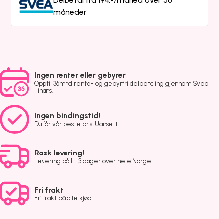
Delbetal fra 194,-/måned over 36
måneder
Ingen renter eller gebyrer
Opptil 36mnd rente- og gebyrfri delbetaling gjennom Svea
Finans.
Ingen bindingstid!
Du får vår beste pris. Uansett.
Rask levering!
Levering på 1 - 3 dager over hele Norge.
Fri frakt
Fri frakt på alle kjøp.