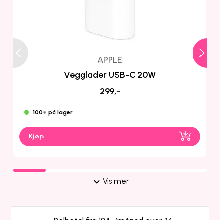
APPLE
Vegglader USB-C 20W
299,-
100+ på lager
Kjøp
Vis mer