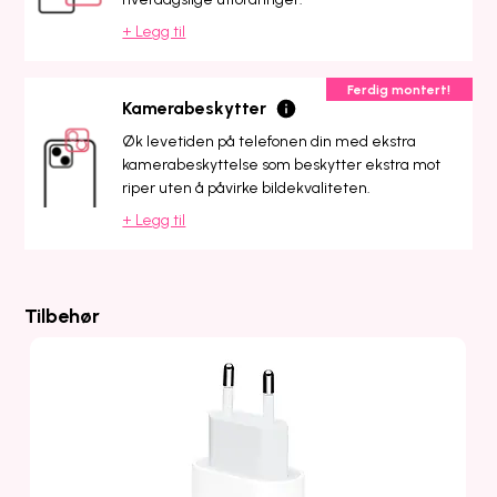
+ Legg til
Ferdig montert!
Kamerabeskytter
Øk levetiden på telefonen din med ekstra
kamerabeskyttelse som beskytter ekstra mot
riper uten å påvirke bildekvaliteten.
+ Legg til
Tilbehør