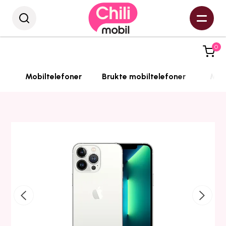
0
Mobiltelefoner
Brukte mobiltelefoner
Mobi