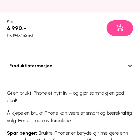
Pris
6.990,-
Fra 194,-/måned
Produktinformasjon
Gi en brukt iPhone et nytt liv – og gjør samtidig en god
deal!
Å kjøpe en brukt iPhone kan være et smart og bærekraftig
valg. Her er noen av fordelene:
Spar penger:
Brukte iPhoner er betydelig rimeligere enn