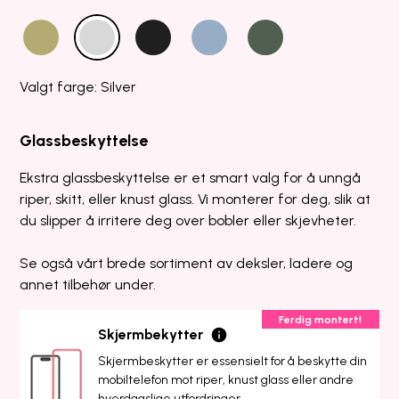
Valgt farge: Silver
Glassbeskyttelse
Ekstra glassbeskyttelse er et smart valg for å unngå
riper, skitt, eller knust glass. Vi monterer for deg, slik at
du slipper å irritere deg over bobler eller skjevheter.
Se også vårt brede sortiment av deksler, ladere og
annet tilbehør under.
Ferdig montert!
Skjermbekytter
Skjermbeskytter er essensielt for å beskytte din
mobiltelefon mot riper, knust glass eller andre
hverdagslige utfordringer.