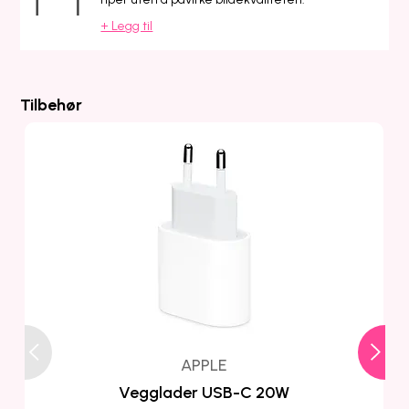
+ Legg til
Tilbehør
APPLE
Vegglader USB-C 20W