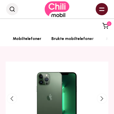
0
Mobiltelefoner
Brukte mobiltelefoner
Mobi