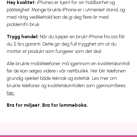
Høy kvalitet:
iPhones er kjent for sin holdbarhet og
pålitelighet. Mange brukte iPhone er i utmerket stand, og
med riktig vedlikehold kan de gi deg flere år med
problemfri bruk.
Trygg handel:
Når du kjøper en brukt iPhone fra oss får
du 2 års garanti. Dette gir deg full trygghet om at du
mottar et produkt som fungerer som det skal.
Alle brukte mobiltelefoner må igjennom en kvalitetskontroll
før de kan selges videre i vår nettbutikk. Her blir telefonen
grundig sjekket både teknisk og estetisk. Les mer om
brukte telefoner og kvalitetskontrollen som gjennomføres
her.
Bra for miljøet. Bra for lommeboka.