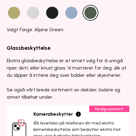
Valgt farge: Alpine Green
Glassbeskyttelse
Ekstra glassbeskyttelse er et smart valg for å unngå
riper, skitt, eller knust glass. Vi monterer for deg, slik at
du slipper å irritere deg over bobler eller skjevheter.
Se også vårt brede sortiment av deksler, ladere og
annet tilbehør under.
Ferdig montert!
Kamerabeskytter
Øk levetiden på telefonen din med ekstra
kamerabeskyttelse som beskytter ekstra mot
riper uten å påvirke bildekvaliteten.