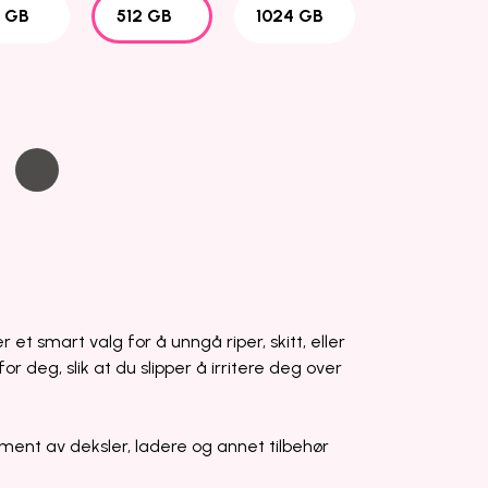
 GB
512 GB
1024 GB
e
r et smart valg for å unngå riper, skitt, eller
or deg, slik at du slipper å irritere deg over
ment av deksler, ladere og annet tilbehør