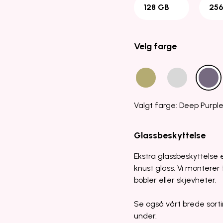
128 GB
256
Velg farge
Valgt farge: Deep Purpl
Glassbeskyttelse
Ekstra glassbeskyttelse e
knust glass. Vi monterer f
bobler eller skjevheter.
Se også vårt brede sorti
under.