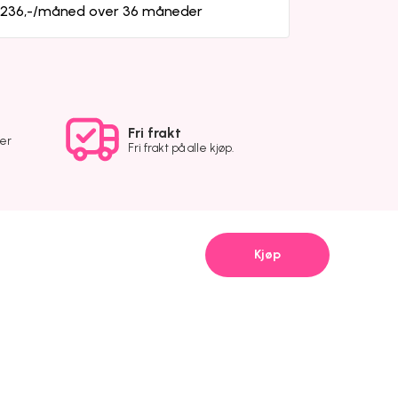
a 236,-/måned over 36 måneder
Fri frakt
ver
Fri frakt på alle kjøp.
Kjøp