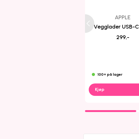
APPLE
Vegglader USB-
299,-
100+ på lager
Kjøp