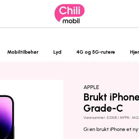
Mobiltilbehør
Lyd
4G og 5G-rutere
Hje
APPLE
Brukt iPhone
Grade-C
Varenummer: 53308 / MFPN : MQ
Gi en brukt iPhone et ny