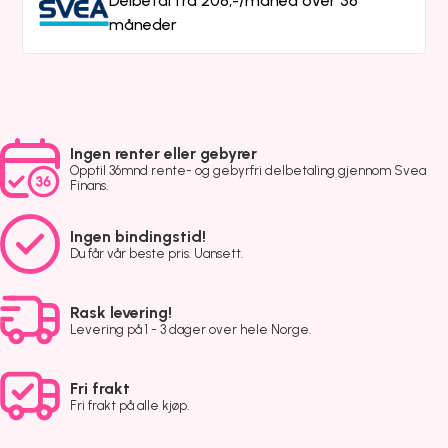
Delbetal fra 208,-/måned over 36
måneder
Ingen renter eller gebyrer
Opptil 36mnd rente- og gebyrfri delbetaling gjennom Svea
Finans.
Ingen bindingstid!
Du får vår beste pris. Uansett.
Rask levering!
Levering på 1 - 3 dager over hele Norge.
Fri frakt
Fri frakt på alle kjøp.