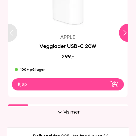
APPLE
Vegglader USB-C 20W
299,-
100+ på lager
Kjøp
Vis mer