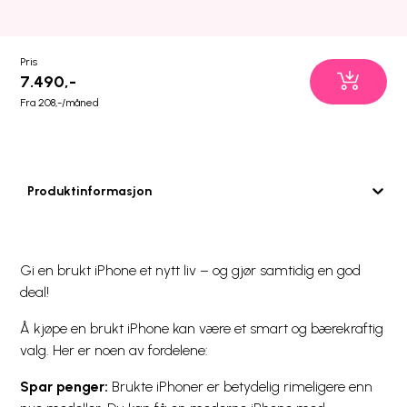
Pris
7.490,-
Fra 208,-/måned
Produktinformasjon
Gi en brukt iPhone et nytt liv – og gjør samtidig en god
deal!
Å kjøpe en brukt iPhone kan være et smart og bærekraftig
valg. Her er noen av fordelene:
Spar penger:
Brukte iPhoner er betydelig rimeligere enn