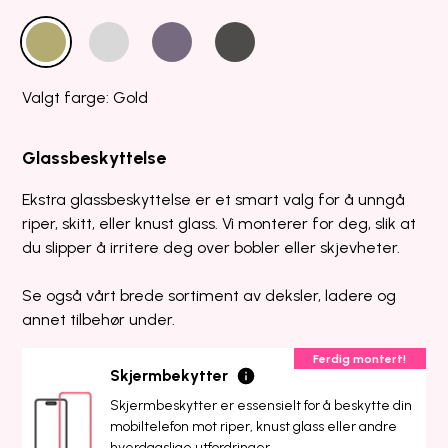
Valgt farge: Gold
Glassbeskyttelse
Ekstra glassbeskyttelse er et smart valg for å unngå
riper, skitt, eller knust glass. Vi monterer for deg, slik at
du slipper å irritere deg over bobler eller skjevheter.
Se også vårt brede sortiment av deksler, ladere og
annet tilbehør under.
Ferdig montert!
Skjermbekytter
Skjermbeskytter er essensielt for å beskytte din
mobiltelefon mot riper, knust glass eller andre
hverdagslige utfordringer.