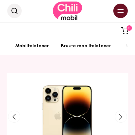
0
Mobiltelefoner
Brukte mobiltelefoner
Mobi