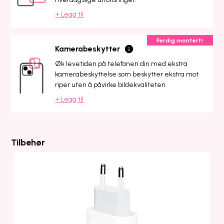
+ Legg til
Ferdig montert!
Kamerabeskytter
Øk levetiden på telefonen din med ekstra
kamerabeskyttelse som beskytter ekstra mot
riper uten å påvirke bildekvaliteten.
+ Legg til
Tilbehør