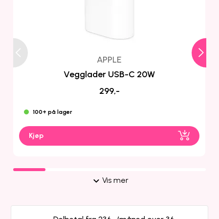
APPLE
Vegglader USB-C 20W
299,-
100+ på lager
Kjøp
Vis mer