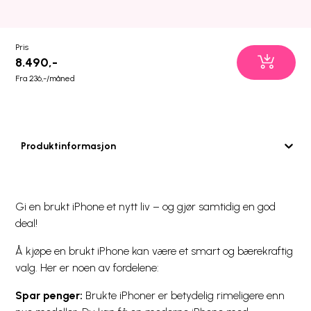
Pris
8.490,-
Fra 236,-/måned
Produktinformasjon
Gi en brukt iPhone et nytt liv – og gjør samtidig en god
deal!
Å kjøpe en brukt iPhone kan være et smart og bærekraftig
valg. Her er noen av fordelene:
Spar penger:
Brukte iPhoner er betydelig rimeligere enn