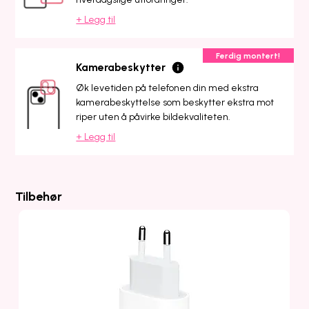
+ Legg til
Ferdig montert!
Kamerabeskytter
Øk levetiden på telefonen din med ekstra
kamerabeskyttelse som beskytter ekstra mot
riper uten å påvirke bildekvaliteten.
+ Legg til
Tilbehør