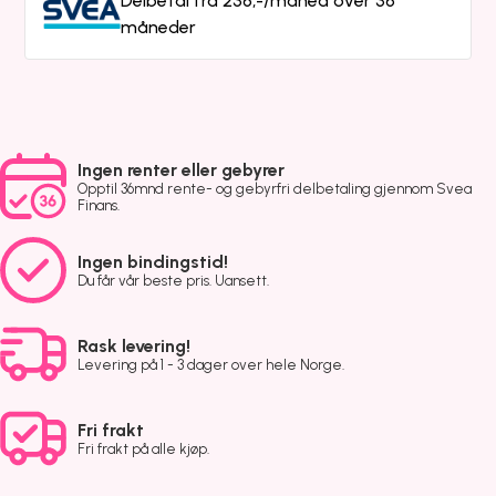
Delbetal fra 236,-/måned over 36
måneder
Ingen renter eller gebyrer
Opptil 36mnd rente- og gebyrfri delbetaling gjennom Svea
Finans.
Ingen bindingstid!
Du får vår beste pris. Uansett.
Rask levering!
Levering på 1 - 3 dager over hele Norge.
Fri frakt
Fri frakt på alle kjøp.