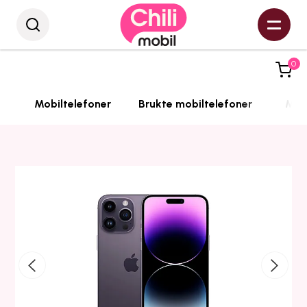
0
Mobiltelefoner
Brukte mobiltelefoner
Mobi