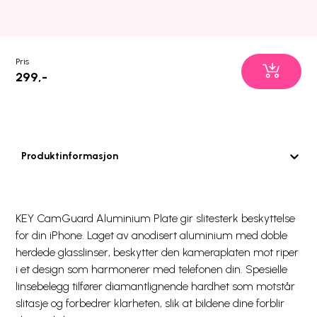
Pris
299,-
Produktinformasjon
KEY CamGuard Aluminium Plate gir slitesterk beskyttelse
for din iPhone. Laget av anodisert aluminium med doble
herdede glasslinser, beskytter den kameraplaten mot riper
i et design som harmonerer med telefonen din. Spesielle
linsebelegg tilfører diamantlignende hardhet som motstår
slitasje og forbedrer klarheten, slik at bildene dine forblir