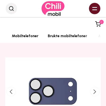
0
Mobiltelefoner
Brukte mobiltelefoner
Mobi