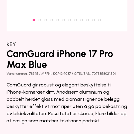
KEY
CamGuard iPhone 17 Pro
Max Blue
Varenummer: 78345 / MFPN : KCP13-1037 / GTIN/EAN: 7073358021501
CamGuard gir robust og elegant beskyttelse til
iPhone-kameraet ditt. Anodisert aluminium og
dobbelt herdet glass med diamantlignende belegg
beskytter effektivt mot riper uten å gå på bekostning
av bildekvaliteten. Resultatet er skarpe, klare bilder og
et design som matcher telefonen perfekt.