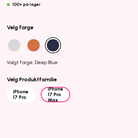
100+ på lager
Velg farge
Valgt farge: Deep Blue
Velg Produktfamilie
iPhone
iPhone
17 Pro
17 Pro
Max