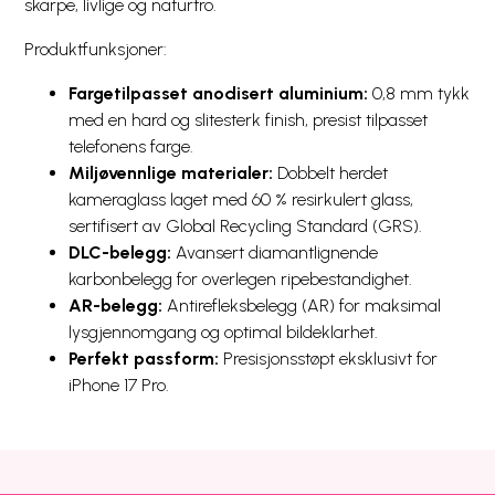
skarpe, livlige og naturtro.
Produktfunksjoner:
Fargetilpasset anodisert aluminium:
0,8 mm tykk
med en hard og slitesterk finish, presist tilpasset
telefonens farge.
Miljøvennlige materialer:
Dobbelt herdet
kameraglass laget med 60 % resirkulert glass,
sertifisert av Global Recycling Standard (GRS).
DLC-belegg:
Avansert diamantlignende
karbonbelegg for overlegen ripebestandighet.
AR-belegg:
Antirefleksbelegg (AR) for maksimal
lysgjennomgang og optimal bildeklarhet.
Perfekt passform:
Presisjonsstøpt eksklusivt for
iPhone 17 Pro.