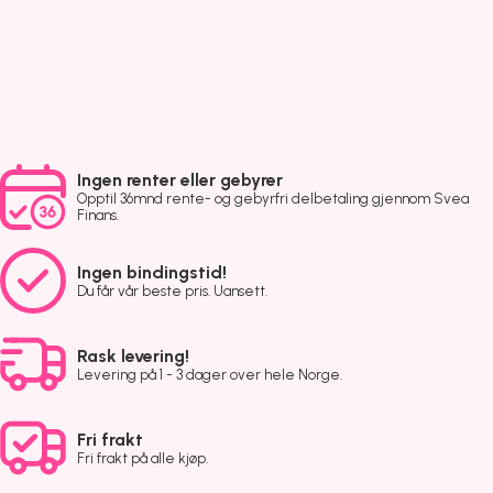
Ingen renter eller gebyrer
Opptil 36mnd rente- og gebyrfri delbetaling gjennom Svea
Finans.
Ingen bindingstid!
Du får vår beste pris. Uansett.
Rask levering!
Levering på 1 - 3 dager over hele Norge.
Fri frakt
Fri frakt på alle kjøp.