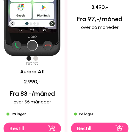
3.490,-
Fra 97,-/måned
over 36 måneder
DORO
Aurora A11
2.990,-
Fra 83,-/måned
over 36 måneder
På lager
På lager
Bestill
Bestill