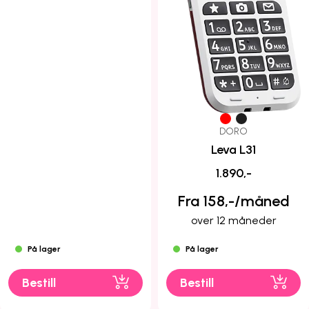
DORO
Leva L31
1.890,-
Fra 158,-/måned
over 12 måneder
På lager
På lager
Bestill
Bestill