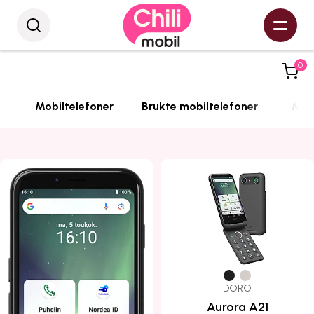
0
Mobiltelefoner
Brukte mobiltelefoner
Mobi
DORO
Aurora A21