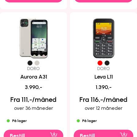
DORO
DORO
Aurora A31
Leva L11
3.990,-
1.390,-
Fra 111,-/måned
Fra 116,-/måned
over 36 måneder
over 12 måneder
På lager
På lager
Bestill
Bestill