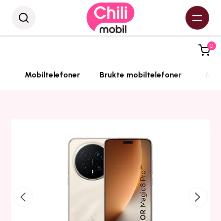
0
Mobiltelefoner
Brukte mobiltelefoner
Mobi