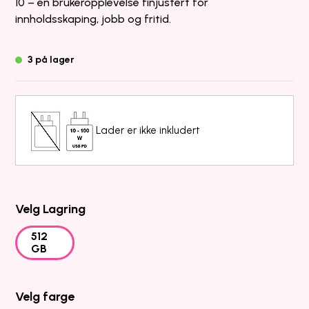
10 – en brukeropplevelse finjustert for
innholdsskaping, jobb og fritid.
3 på lager
Lader er ikke inkludert
Velg Lagring
512
GB
Velg farge