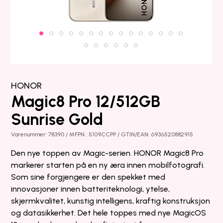
HONOR
Magic8 Pro 12/512GB
Sunrise Gold
Varenummer: 78390 / MFPN : 5109CCPP / GTIN/EAN: 6936520882915
Den nye toppen av Magic-serien. HONOR Magic8 Pro
markerer starten på en ny æra innen mobilfotografi.
Som sine forgjengere er den spekket med
innovasjoner innen batteriteknologi, ytelse,
skjermkvalitet, kunstig intelligens, kraftig konstruksjon
og datasikkerhet. Det hele toppes med nye MagicOS