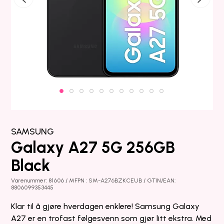
SAMSUNG
Galaxy A27 5G 256GB
Black
Varenummer: 81606 / MFPN : SM-A276BZKCEUB / GTIN/EAN:
8806099353445
Klar til å gjøre hverdagen enklere! Samsung Galaxy
A27 er en trofast følgesvenn som gjør litt ekstra. Med