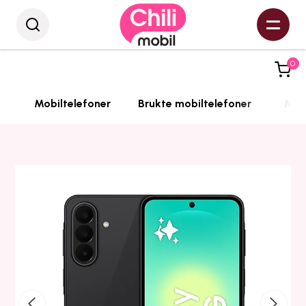
0
Mobiltelefoner
Brukte mobiltelefoner
Mobi