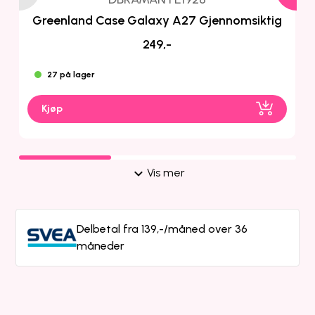
Greenland Case Galaxy A27 Gjennomsiktig
249,-
27 på lager
Kjøp
Vis mer
Delbetal fra 139,-/måned over 36
måneder