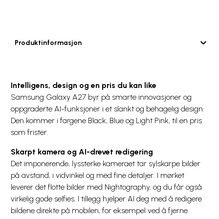
Produktinformasjon
Intelligens, design og en pris du kan like
Samsung Galaxy A27 byr på smarte innovasjoner og
oppgraderte AI-funksjoner i et slankt og behagelig design.
Den kommer i fargene Black, Blue og Light Pink, til en pris
som frister.
Skarpt kamera og AI-drevet redigering
Det imponerende, lyssterke kameraet tar sylskarpe bilder
på avstand, i vidvinkel og med fine detaljer. I mørket
leverer det flotte bilder med Nightography, og du får også
virkelig gode selfies. I tillegg hjelper AI deg med å redigere
bildene direkte på mobilen, for eksempel ved å fjerne