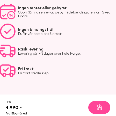
Ingen renter eller gebyrer
Opptil 36mnd rente- og gebyrfri delbetaling gjennom Svea
Finans.
Ingen bindingstid!
Du får vår beste pris. Uansett.
Rask levering!
Levering på 1 - 3 dager over hele Norge.
Fri frakt
Fri frakt på alle kjøp.
Pris
4.990,-
Fra 139,-/måned