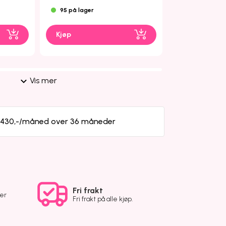
95 på lager
2 på lager
Kjøp
Kjøp
Vis mer
a 430,-/måned over 36 måneder
Fri frakt
ver
Fri frakt på alle kjøp.