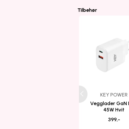
Tilbehør
KEY POWER
Vegglader GaN
45W Hvit
399,-