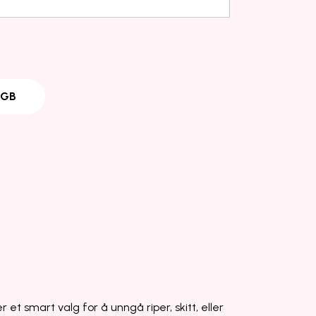
 GB
r et smart valg for å unngå riper, skitt, eller