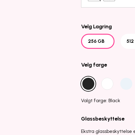
Velg Lagring
256 GB
512
Velg farge
Valgt farge: Black
Glassbeskyttelse
Ekstra glassbeskyttelse e