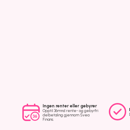
Ingen renter eller gebyrer
Opptil 36mnd rente- og gebyrfri
delbetaling gjennom Svea
Finans.