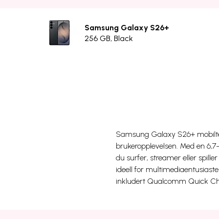
Samsung Galaxy S26+
256 GB, Black
Samsung Galaxy S26+ mobiltel
brukeropplevelsen. Med en 6,
du surfer, streamer eller spill
ideell for multimediaentusiast
inkludert Qualcomm Quick Char