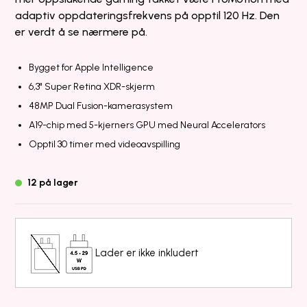
adaptiv oppdateringsfrekvens på opptil 120 Hz. Den
er verdt å se nærmere på.
Bygget for Apple Intelligence
6,3" Super Retina XDR-skjerm
48MP Dual Fusion-kamerasystem
A19-chip med 5-kjerners GPU med Neural Accelerators
Opptil 30 timer med videoavspilling
12 på lager
Lader er ikke inkludert