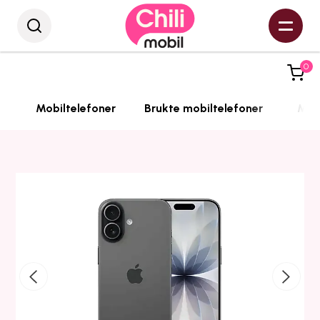
0
Mobiltelefoner
Brukte mobiltelefoner
Mobi