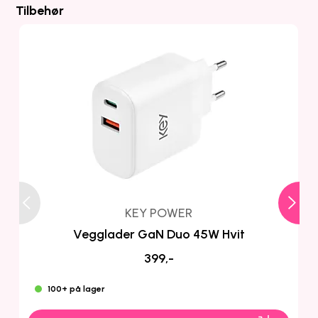
Tilbehør
KEY POWER
Vegglader GaN Duo 45W Hvit
399,-
100+ på lager