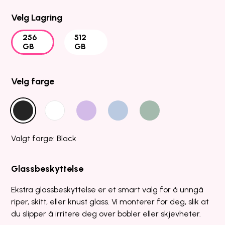
Velg Lagring
256
512
GB
GB
Velg farge
Valgt farge: Black
Glassbeskyttelse
Ekstra glassbeskyttelse er et smart valg for å unngå
riper, skitt, eller knust glass. Vi monterer for deg, slik at
du slipper å irritere deg over bobler eller skjevheter.