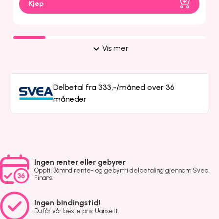
Kjøp
Vis mer
Delbetal fra 333,-/måned over 36
måneder
Ingen renter eller gebyrer
Opptil 36mnd rente- og gebyrfri delbetaling gjennom Svea
Finans.
Ingen bindingstid!
Du får vår beste pris. Uansett.