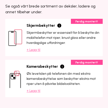
Se også vårt brede sortiment av deksler, ladere og
annet tilbehør under.
Ferdig montert!
Skjermbekytter
Skjermbeskytter er essensielt for å beskytte din
mobiltelefon mot riper, knust glass eller andre
hverdagslige utfordringer.
+ Legg til
Ferdig montert!
Kamerabeskytter
Øk levetiden på telefonen din med ekstra
kamerabeskyttelse som beskytter ekstra mot
riper uten å påvirke bildekvaliteten.
+ Legg til