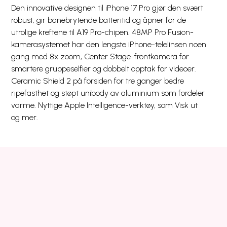
Den innovative designen til iPhone 17 Pro gjør den svært
robust, gir banebrytende batteritid og åpner for de
utrolige kreftene til A19 Pro-chipen. 48MP Pro Fusion-
kamerasystemet har den lengste iPhone-telelinsen noen
gang med 8x zoom, Center Stage-frontkamera for
smartere gruppeselfier og dobbelt opptak for videoer.
Ceramic Shield 2 på forsiden for tre ganger bedre
ripefasthet og støpt unibody av aluminium som fordeler
varme. Nyttige Apple Intelligence-verktøy, som Visk ut
og mer.