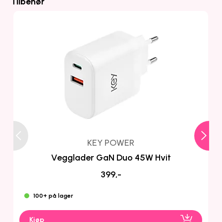
Tilbehør
KEY POWER
Vegglader GaN Duo 45W Hvit
399,-
100+ på lager
Kjøp