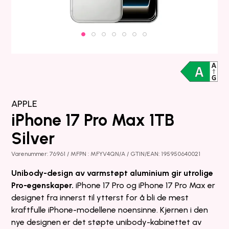
APPLE
iPhone 17 Pro Max 1TB
Silver
Varenummer: 76961 / MFPN : MFYV4QN/A / GTIN/EAN: 195950640021
Unibody-design av varmstøpt aluminium gir utrolige
Pro-egenskaper.
iPhone 17 Pro og iPhone 17 Pro Max er
designet fra innerst til ytterst for å bli de mest
kraftfulle iPhone-modellene noensinne. Kjernen i den
nye designen er det støpte unibody-kabinettet av