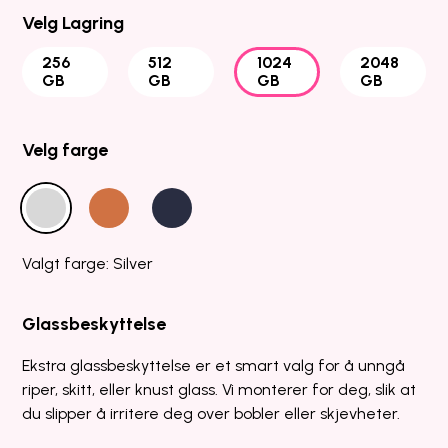
Velg Lagring
256
512
1024
2048
GB
GB
GB
GB
Velg farge
Valgt farge: Silver
Glassbeskyttelse
Ekstra glassbeskyttelse er et smart valg for å unngå
riper, skitt, eller knust glass. Vi monterer for deg, slik at
du slipper å irritere deg over bobler eller skjevheter.