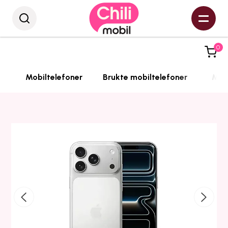
0
Mobiltelefoner
Brukte mobiltelefoner
Mobi