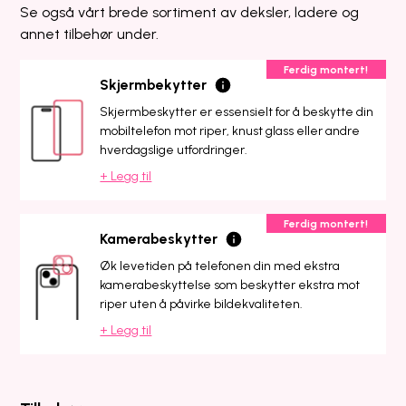
Se også vårt brede sortiment av deksler, ladere og
annet tilbehør under.
Ferdig montert!
Skjermbekytter
Skjermbeskytter er essensielt for å beskytte din
mobiltelefon mot riper, knust glass eller andre
hverdagslige utfordringer.
+ Legg til
Ferdig montert!
Kamerabeskytter
Øk levetiden på telefonen din med ekstra
kamerabeskyttelse som beskytter ekstra mot
riper uten å påvirke bildekvaliteten.
+ Legg til