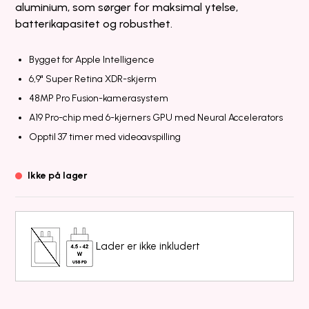
aluminium, som sørger for maksimal ytelse,
batterikapasitet og robusthet.
Bygget for Apple Intelligence
6,9" Super Retina XDR-skjerm
48MP Pro Fusion-kamerasystem
A19 Pro-chip med 6-kjerners GPU med Neural Accelerators
Opptil 37 timer med videoavspilling
Ikke på lager
Lader er ikke inkludert