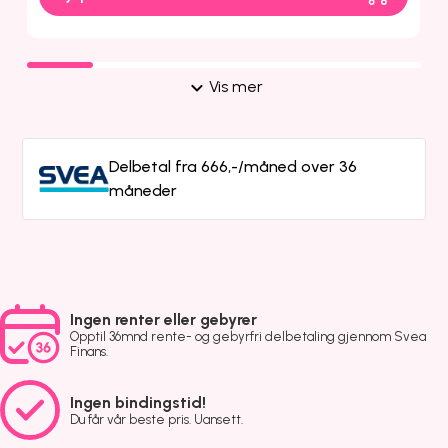
Vis mer
Delbetal fra 666,-/måned over 36
måneder
Ingen renter eller gebyrer
Opptil 36mnd rente- og gebyrfri delbetaling gjennom Svea
Finans.
Ingen bindingstid!
Du får vår beste pris. Uansett.