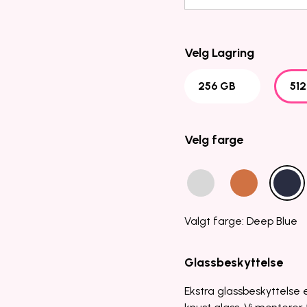
Velg Lagring
256 GB
51
Velg farge
Valgt farge: Deep Blue
Glassbeskyttelse
Ekstra glassbeskyttelse e