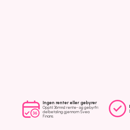
Ingen renter eller gebyrer
Opptil 36mnd rente- og gebyrfri
delbetaling gjennom Svea
Finans.