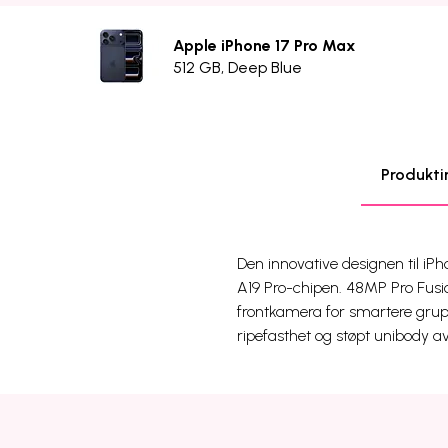
Apple iPhone 17 Pro Max
512 GB, Deep Blue
Produkti
Den innovative designen til iPho
A19 Pro-chipen. 48MP Pro Fus
frontkamera for smartere grupp
ripefasthet og støpt unibody a