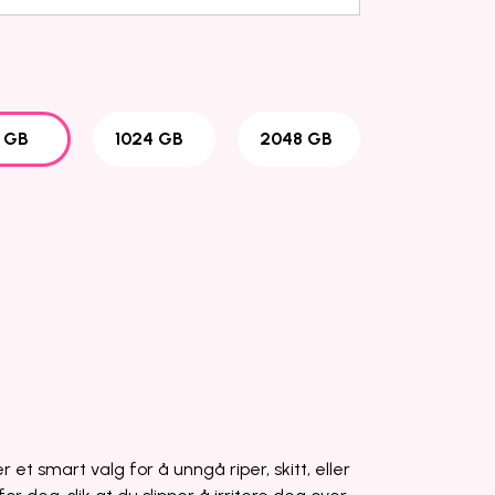
2 GB
1024 GB
2048 GB
r et smart valg for å unngå riper, skitt, eller