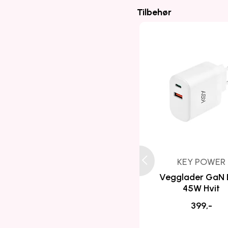
Tilbehør
KEY POWER
Vegglader GaN
45W Hvit
399,-