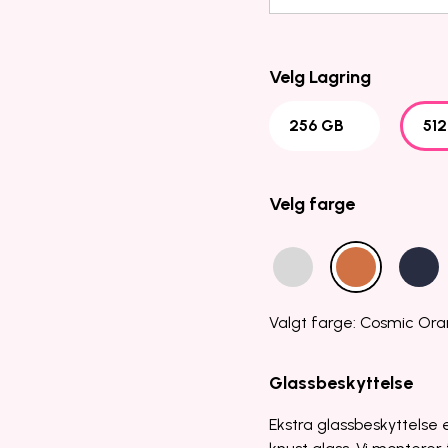
Velg Lagring
256 GB
51
Velg farge
Valgt farge: Cosmic Or
Glassbeskyttelse
Ekstra glassbeskyttelse e