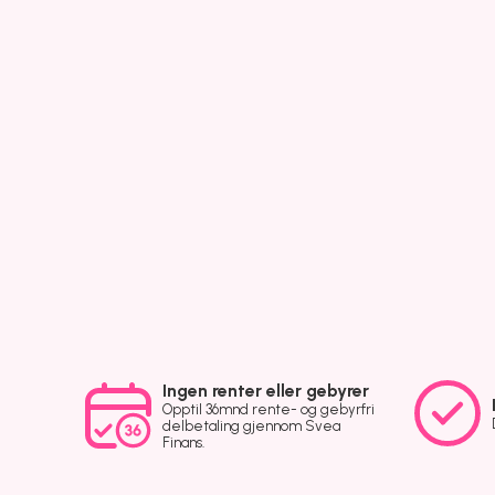
Ingen renter eller gebyrer
Opptil 36mnd rente- og gebyrfri
delbetaling gjennom Svea
Finans.