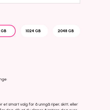
2 GB
1024 GB
2048 GB
ange
r et smart valg for å unngå riper, skitt, eller