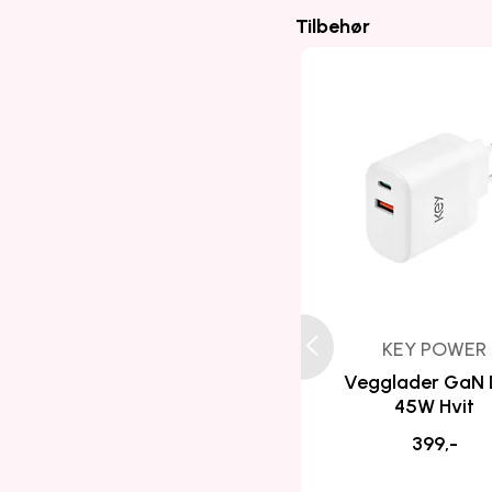
Tilbehør
KEY POWER
Vegglader GaN
45W Hvit
399,-