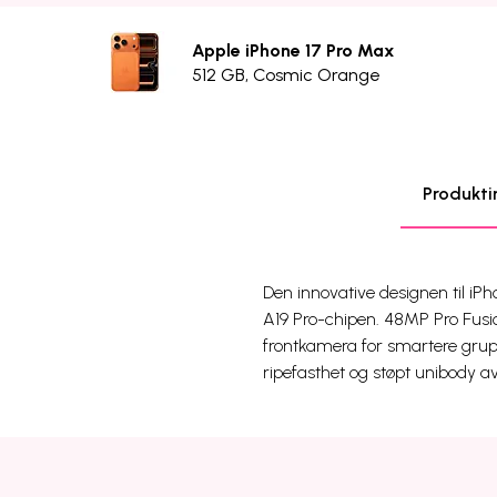
Apple iPhone 17 Pro Max
512 GB, Cosmic Orange
Produkti
Den innovative designen til iPho
A19 Pro-chipen. 48MP Pro Fus
frontkamera for smartere grupp
ripefasthet og støpt unibody a