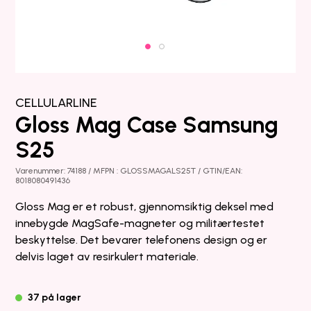
CELLULARLINE
Gloss Mag Case Samsung
S25
Varenummer: 74188 / MFPN : GLOSSMAGALS25T / GTIN/EAN:
8018080491436
Gloss Mag er et robust, gjennomsiktig deksel med
innebygde MagSafe-magneter og militærtestet
beskyttelse. Det bevarer telefonens design og er
delvis laget av resirkulert materiale.
37 på lager