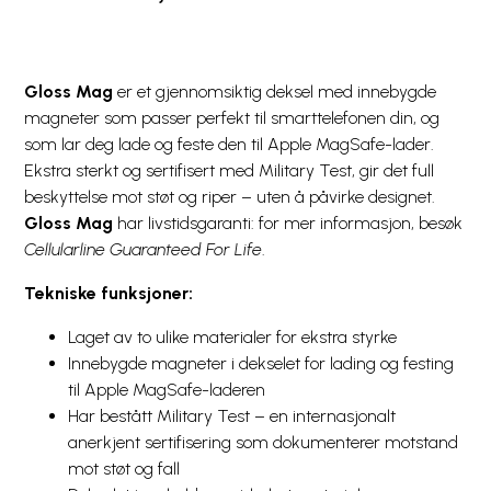
Gloss Mag
er et gjennomsiktig deksel med innebygde
magneter som passer perfekt til smarttelefonen din, og
som lar deg lade og feste den til Apple MagSafe-lader.
Ekstra sterkt og sertifisert med Military Test, gir det full
beskyttelse mot støt og riper – uten å påvirke designet.
Gloss Mag
har livstidsgaranti: for mer informasjon, besøk
Cellularline Guaranteed For Life
.
Tekniske funksjoner:
Laget av to ulike materialer for ekstra styrke
Innebygde magneter i dekselet for lading og festing
til Apple MagSafe-laderen
Har bestått Military Test – en internasjonalt
anerkjent sertifisering som dokumenterer motstand
mot støt og fall