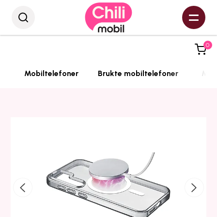
0
Mobiltelefoner
Brukte mobiltelefoner
Mobi