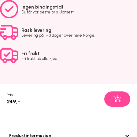
Ingen bindingstid!
Du får vår beste pris. Uansett.
Rask levering!
Levering på 1 - 3 dager over hele Norge.
Fri frakt
Fri frakt på alle kjøp.
Pris
249,-
Produktinformasjon