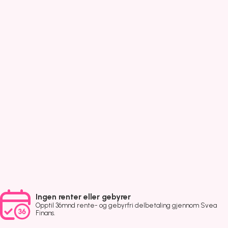
Ingen renter eller gebyrer
Opptil 36mnd rente- og gebyrfri delbetaling gjennom Svea
Finans.