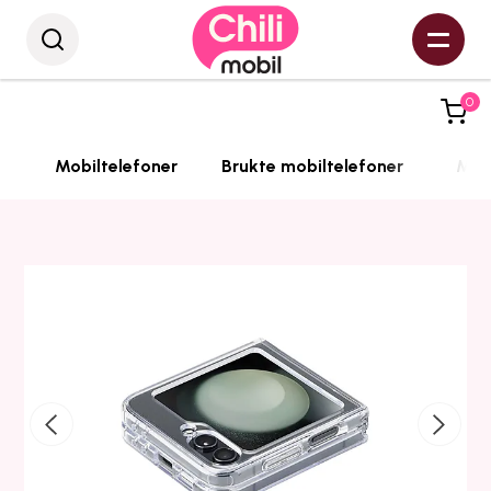
0
Mobiltelefoner
Brukte mobiltelefoner
Mobi