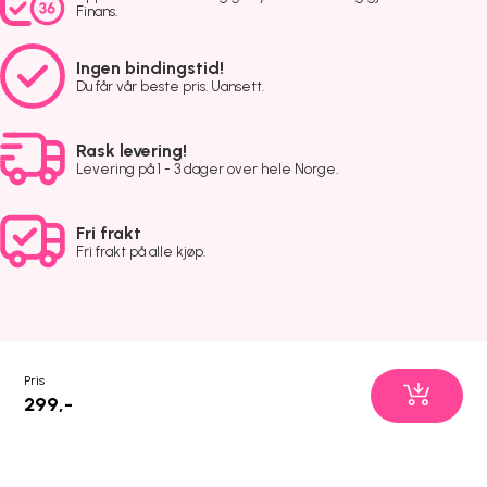
Finans.
Ingen bindingstid!
Du får vår beste pris. Uansett.
Rask levering!
Levering på 1 - 3 dager over hele Norge.
Fri frakt
Fri frakt på alle kjøp.
Pris
299,-