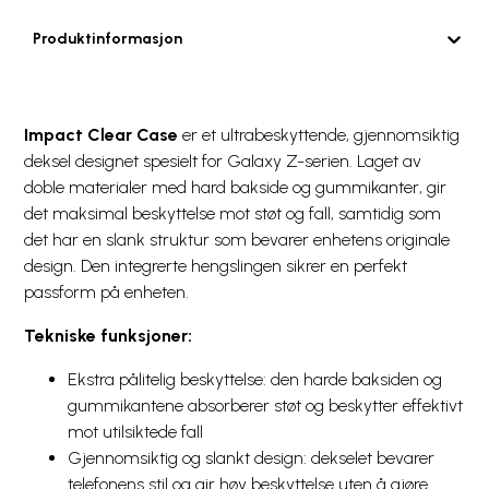
Produktinformasjon
Impact Clear Case
er et ultrabeskyttende, gjennomsiktig
deksel designet spesielt for Galaxy Z-serien. Laget av
doble materialer med hard bakside og gummikanter, gir
det maksimal beskyttelse mot støt og fall, samtidig som
det har en slank struktur som bevarer enhetens originale
design. Den integrerte hengslingen sikrer en perfekt
passform på enheten.
Tekniske funksjoner:
Ekstra pålitelig beskyttelse: den harde baksiden og
gummikantene absorberer støt og beskytter effektivt
mot utilsiktede fall
Gjennomsiktig og slankt design: dekselet bevarer
telefonens stil og gir høy beskyttelse uten å gjøre