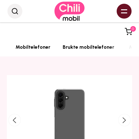
0
Mobiltelefoner
Brukte mobiltelefoner
Mobi