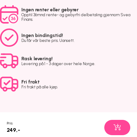
Ingen renter eller gebyrer
Opptil 36mnd rente- og gebyrfri delbetaling gjennom Svea
Finans.
Ingen bindingstid!
Du får vår beste pris. Uansett.
Rask levering!
Levering på 1 - 3 dager over hele Norge.
Fri frakt
Fri frakt på alle kjøp.
Pris
249,-