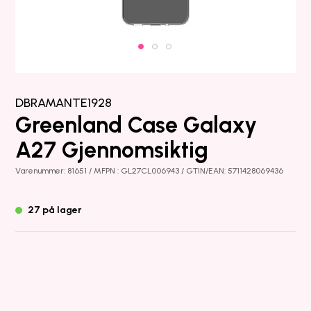
DBRAMANTE1928
Greenland Case Galaxy
A27 Gjennomsiktig
Varenummer: 81651 / MFPN : GL27CL006943 / GTIN/EAN: 5711428069436
27 på lager