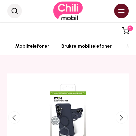
0
Mobiltelefoner
Brukte mobiltelefoner
Mobi