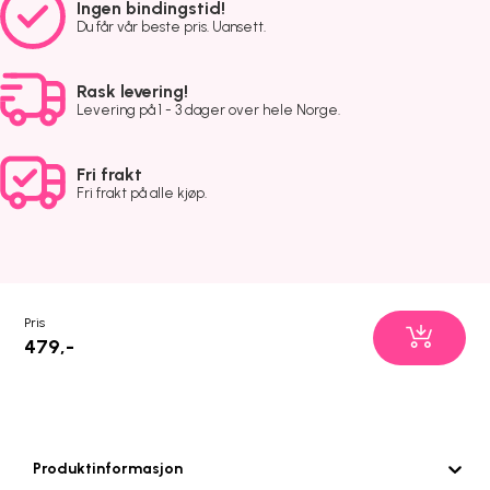
Ingen bindingstid!
Du får vår beste pris. Uansett.
Rask levering!
Levering på 1 - 3 dager over hele Norge.
Fri frakt
Fri frakt på alle kjøp.
Pris
479,-
Produktinformasjon