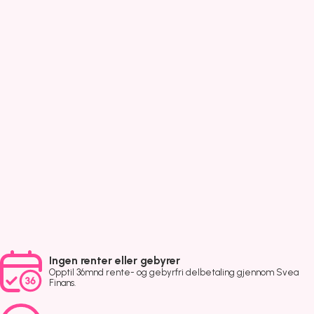
Ingen renter eller gebyrer
Opptil 36mnd rente- og gebyrfri delbetaling gjennom Svea
Finans.