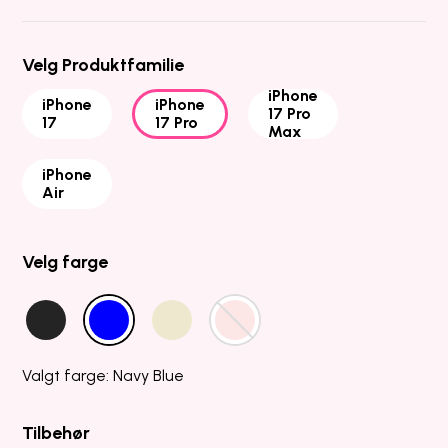
Velg Produktfamilie
iPhone
iPhone
iPhone
17 Pro
17
17 Pro
Max
iPhone
Air
Velg farge
Valgt farge: Navy Blue
Tilbehør