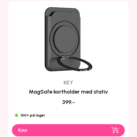
KEY
MagSafe kortholder med stativ
399,-
100+ på lager
Kjøp