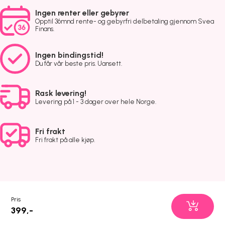
Ingen renter eller gebyrer
Opptil 36mnd rente- og gebyrfri delbetaling gjennom Svea
Finans.
Ingen bindingstid!
Du får vår beste pris. Uansett.
Rask levering!
Levering på 1 - 3 dager over hele Norge.
Fri frakt
Fri frakt på alle kjøp.
Pris
399,-