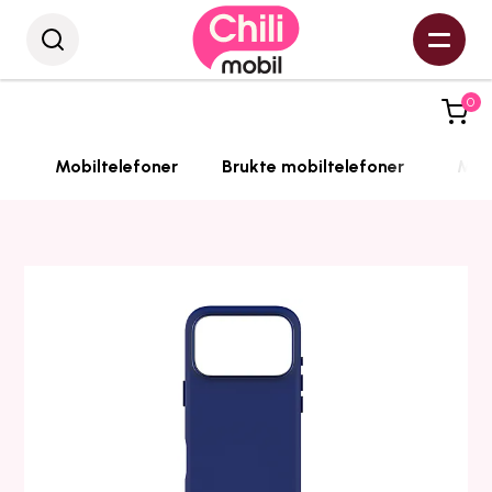
0
Mobiltelefoner
Brukte mobiltelefoner
Mobi