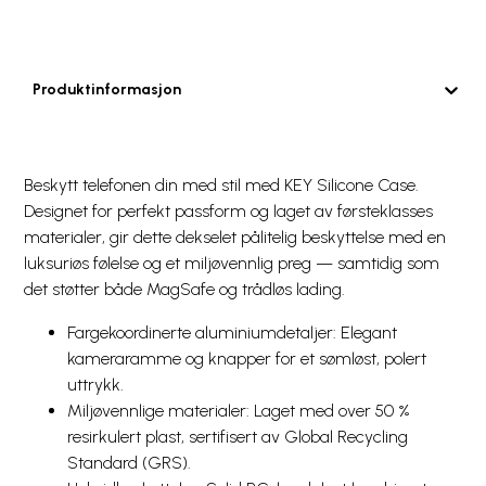
Produktinformasjon
Beskytt telefonen din med stil med KEY Silicone Case.
Designet for perfekt passform og laget av førsteklasses
materialer, gir dette dekselet pålitelig beskyttelse med en
luksuriøs følelse og et miljøvennlig preg — samtidig som
det støtter både MagSafe og trådløs lading.
Fargekoordinerte aluminiumdetaljer: Elegant
kameraramme og knapper for et sømløst, polert
uttrykk.
Miljøvennlige materialer: Laget med over 50 %
resirkulert plast, sertifisert av Global Recycling
Standard (GRS).