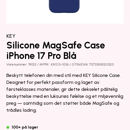
KEY
Silicone MagSafe Case
iPhone 17 Pro Blå
Varenummer: 74125 / MFPN : KNS13-1036 / GTIN/EAN: 7073358020320
Beskytt telefonen din med stil med KEY Silicone Case.
Designet for perfekt passform og laget av
førsteklasses materialer, gir dette dekselet pålitelig
beskyttelse med en luksuriøs følelse og et miljøvennlig
preg — samtidig som det støtter både MagSafe og
trådløs lading.
100+ på lager