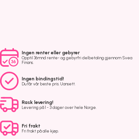
Ingen renter eller gebyrer
Opptil 36mnd rente- og gebyrfri delbetaling gjennom Svea
Finans.
Ingen bindingstid!
Du får vår beste pris. Uansett.
Rask levering!
Levering på 1 - 3 dager over hele Norge.
Fri frakt
Fri frakt på alle kjøp.