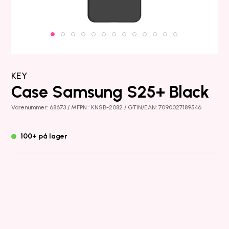
KEY
Case Samsung S25+ Black
Varenummer: 68673 / MFPN : KNSB-2082 / GTIN/EAN: 7090027189546
100+ på lager