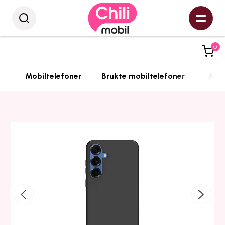
0
Mobiltelefoner
Brukte mobiltelefoner
Mobi