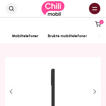
0
Mobiltelefoner
Brukte mobiltelefoner
Mobi