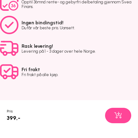
Opptil 36mnd rente- og gebyrfri delbetaling gjennom Svea
Finans.
Ingen bindingstid!
Du får vår beste pris. Uansett.
Rask levering!
Levering på 1 - 3 dager over hele Norge.
Fri frakt
Fri frakt på alle kjøp.
Pris
399,-