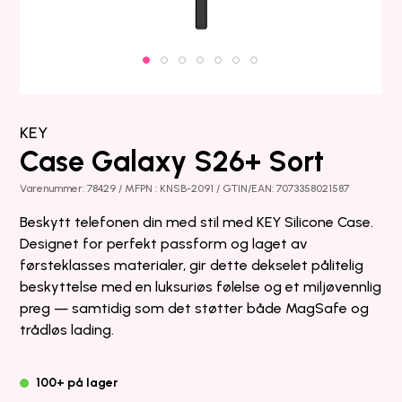
KEY
Case Galaxy S26+ Sort
Varenummer: 78429 / MFPN : KNSB-2091 / GTIN/EAN: 7073358021587
Beskytt telefonen din med stil med KEY Silicone Case.
Designet for perfekt passform og laget av
førsteklasses materialer, gir dette dekselet pålitelig
beskyttelse med en luksuriøs følelse og et miljøvennlig
preg — samtidig som det støtter både MagSafe og
trådløs lading.
100+ på lager