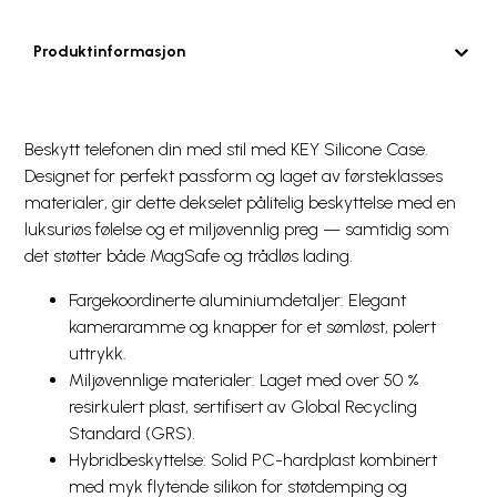
Produktinformasjon
Beskytt telefonen din med stil med KEY Silicone Case.
Designet for perfekt passform og laget av førsteklasses
materialer, gir dette dekselet pålitelig beskyttelse med en
luksuriøs følelse og et miljøvennlig preg — samtidig som
det støtter både MagSafe og trådløs lading.
Fargekoordinerte aluminiumdetaljer: Elegant
kameraramme og knapper for et sømløst, polert
uttrykk.
Miljøvennlige materialer: Laget med over 50 %
resirkulert plast, sertifisert av Global Recycling
Standard (GRS).
Hybridbeskyttelse: Solid PC-hardplast kombinert
med myk flytende silikon for støtdemping og