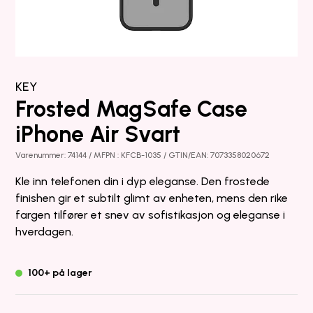
KEY
Frosted MagSafe Case
iPhone Air Svart
Varenummer: 74144 / MFPN : KFCB-1035 / GTIN/EAN: 7073358020672
Kle inn telefonen din i dyp eleganse. Den frostede
finishen gir et subtilt glimt av enheten, mens den rike
fargen tilfører et snev av sofistikasjon og eleganse i
hverdagen.
100+ på lager