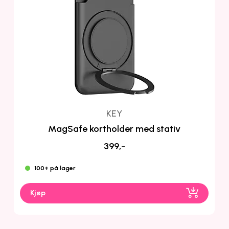
KEY
MagSafe kortholder med stativ
399,-
100+ på lager
Kjøp