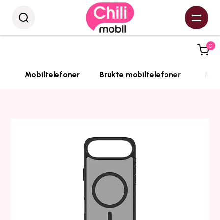
0
Mobiltelefoner
Brukte mobiltelefoner
Mobi