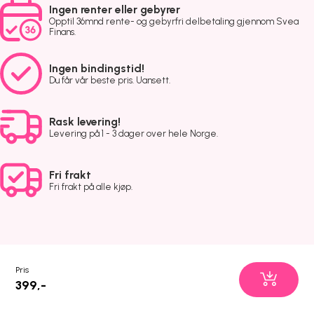
Ingen renter eller gebyrer
Opptil 36mnd rente- og gebyrfri delbetaling gjennom Svea
Finans.
Ingen bindingstid!
Du får vår beste pris. Uansett.
Rask levering!
Levering på 1 - 3 dager over hele Norge.
Fri frakt
Fri frakt på alle kjøp.
Pris
399,-