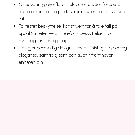
Gripevennlig overflate: Teksturerte sider forbedrer
grep og komfort, og reduserer risikoen for utilsiktede
fall.
Falltestet beskyttelse: Konstruert for å tåle fall på
opptil 2 meter — din telefons beskyttelse mot
hverdagens støt og slag.
Halvgjennomsiktig design: Frostet finish gir dybde og
eleganse, samtidig som den subtilt fremhever
enheten din.