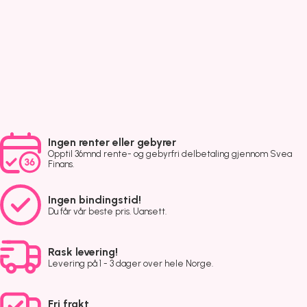
Ingen renter eller gebyrer
Opptil 36mnd rente- og gebyrfri delbetaling gjennom Svea
Finans.
Ingen bindingstid!
Du får vår beste pris. Uansett.
Rask levering!
Levering på 1 - 3 dager over hele Norge.
Fri frakt