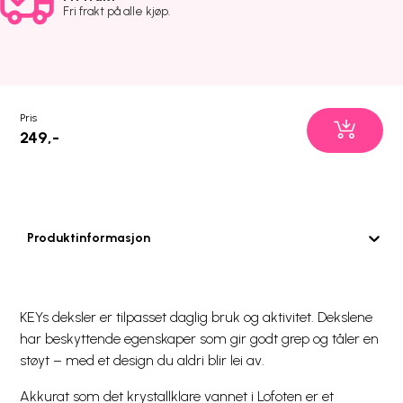
Fri frakt på alle kjøp.
Pris
249,-
Produktinformasjon
KEYs deksler er tilpasset daglig bruk og aktivitet. Dekslene
har beskyttende egenskaper som gir godt grep og tåler en
støyt – med et design du aldri blir lei av.
Akkurat som det krystallklare vannet i Lofoten er et