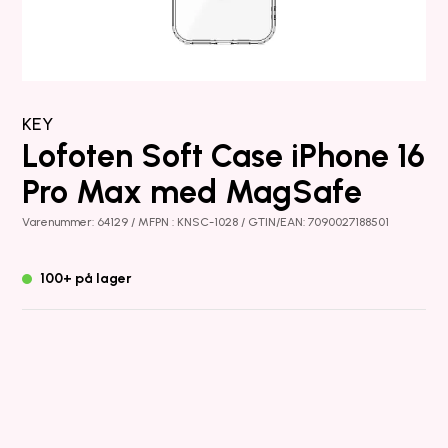
KEY
Lofoten Soft Case iPhone 16
Pro Max med MagSafe
Varenummer: 64129 / MFPN : KNSC-1028 / GTIN/EAN: 7090027188501
100+ på lager