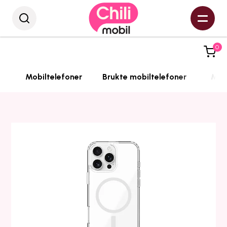
0
Mobiltelefoner
Brukte mobiltelefoner
Mobi