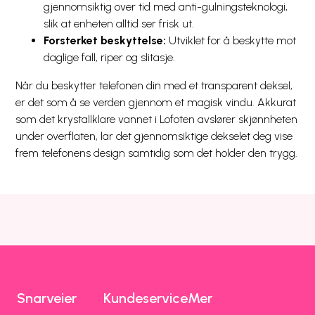
gjennomsiktig over tid med anti-gulningsteknologi,
slik at enheten alltid ser frisk ut.
Forsterket beskyttelse:
Utviklet for å beskytte mot
daglige fall, riper og slitasje.
Når du beskytter telefonen din med et transparent deksel,
er det som å se verden gjennom et magisk vindu. Akkurat
som det krystallklare vannet i Lofoten avslører skjønnheten
under overflaten, lar det gjennomsiktige dekselet deg vise
frem telefonens design samtidig som det holder den trygg.
Snarveier
Kundeservice
Mer