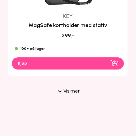
KEY
MagSafe kortholder med stativ
399,-
100+ på lager
Kjøp
Vis mer