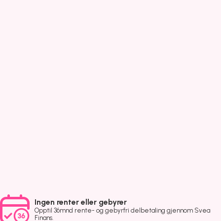
Ingen renter eller gebyrer
Opptil 36mnd rente- og gebyrfri delbetaling gjennom Svea
Finans.