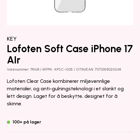
KEY
Lofoten Soft Case iPhone 17
AIr
Varenummer: 74168 / MFPN : KPSC-1035 / GTIN/EAN: 7073358020634
Lofoten Clear Case kombinerer miljøvennlige
materialer, og anti-gulningsteknologi i et slankt og
lett design. Laget for å beskytte, designet for å
skinne.
100+ på lager