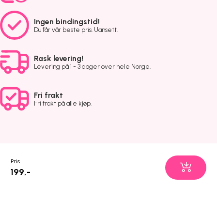
Ingen bindingstid!
Du får vår beste pris. Uansett.
Rask levering!
Levering på 1 - 3 dager over hele Norge.
Fri frakt
Fri frakt på alle kjøp.
Pris
199,-