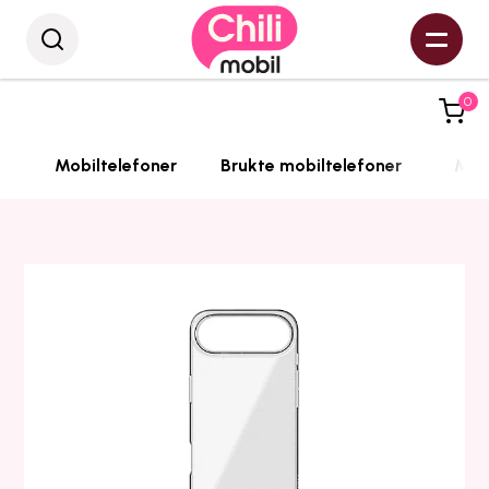
0
Mobiltelefoner
Brukte mobiltelefoner
Mobi