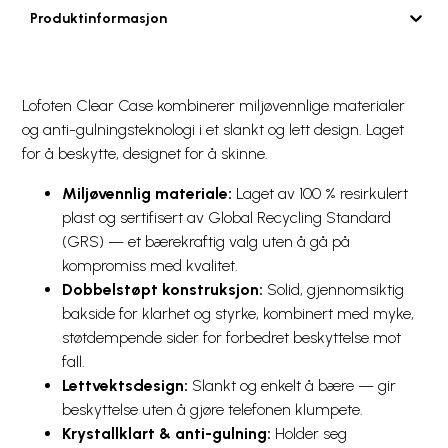
Produktinformasjon
Lofoten Clear Case kombinerer miljøvennlige materialer
og anti-gulningsteknologi i et slankt og lett design. Laget
for å beskytte, designet for å skinne.
Miljøvennlig materiale:
Laget av 100 % resirkulert
plast og sertifisert av Global Recycling Standard
(GRS) — et bærekraftig valg uten å gå på
kompromiss med kvalitet.
Dobbelstøpt konstruksjon:
Solid, gjennomsiktig
bakside for klarhet og styrke, kombinert med myke,
støtdempende sider for forbedret beskyttelse mot
fall.
Lettvektsdesign:
Slankt og enkelt å bære — gir
beskyttelse uten å gjøre telefonen klumpete.
Krystallklart & anti-gulning:
Holder seg