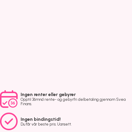
Ingen renter eller gebyrer
Opptil 36mnd rente- og gebyrfri delbetaling gjennom Svea
Finans.
Ingen bindingstid!
Du får vår beste pris. Uansett.