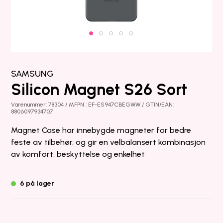
SAMSUNG
Silicon Magnet S26 Sort
Varenummer: 78304 / MFPN : EF-ES947CBEGWW / GTIN/EAN:
8806097934707
Magnet Case har innebygde magneter for bedre
feste av tilbehør, og gir en velbalansert kombinasjon
av komfort, beskyttelse og enkelhet
6 på lager