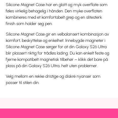
Silicone Magnet Case har en glatt og myk overflate som
føles virkelig behagelig i hånden. Den myke overflaten
kombineres med et komfortabelt grep og en slitesterk
finish som holder seg pen.
Silicone Magnet Case gir en velbalansert kombinasjon av
komfort, beskyttelse og enkelhet. Innebygde magneter i
Silicone Magnet Case sørger for at din Galaxy S26 Ultra
blir plassert riktig for trådløs lading. Du kan enkelt feste og
fjerne kompatibelt magnetisk tilbehør – klikk det bare på
plass på din Galaxy S26 Ultra, helt uten problemer.
Velg mellom en rekke dristige og diskré nyanser som
passer til stilen din.