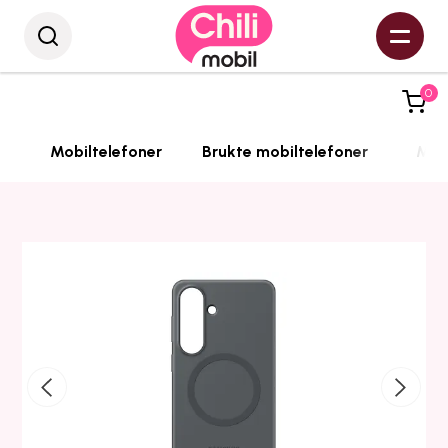
0
Mobiltelefoner
Brukte mobiltelefoner
Mobi