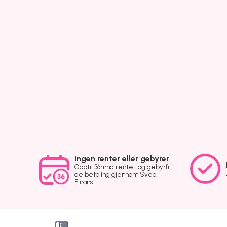
Ingen renter eller gebyrer
Opptil 36mnd rente- og gebyrfri
delbetaling gjennom Svea
Finans.