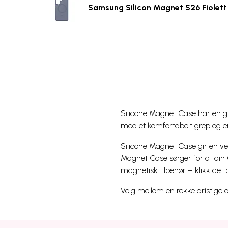
Samsung Silicon Magnet S26 Fiolett
Silicone Magnet Case har en gl
med et komfortabelt grep og en
Silicone Magnet Case gir en ve
Magnet Case sørger for at din G
magnetisk tilbehør – klikk det 
Velg mellom en rekke dristige o