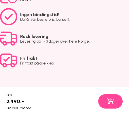
Ingen bindingstid!
Du får vår beste pris. Uansett.
Rask levering!
Levering på 1 - 3 dager over hele Norge.
Fri frakt
Fri frakt på alle kjøp.
Pris
2.490,-
Fra 208,-/måned