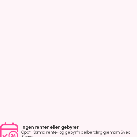
Ingen renter eller gebyrer
Opptil 36mnd rente- og gebyrfri delbetaling gjennom Svea
Finans.