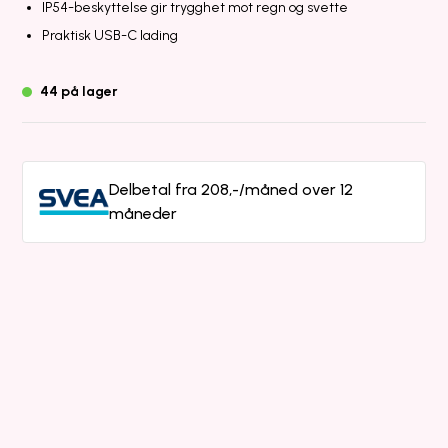
IP54-beskyttelse gir trygghet mot regn og svette
Praktisk USB-C lading
44 på lager
Delbetal fra 208,-/måned over 12
måneder