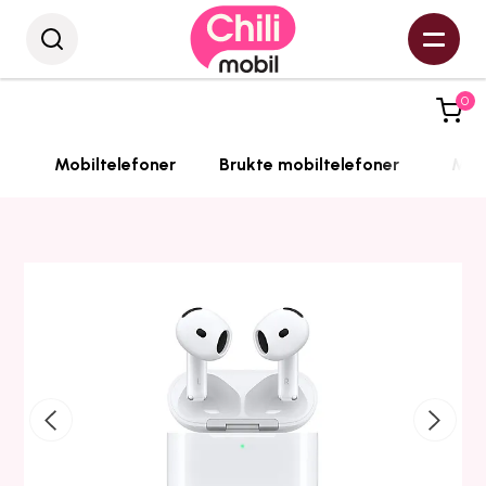
0
Mobiltelefoner
Brukte mobiltelefoner
Mobi