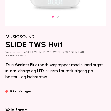
MUSICSOUND
SLIDE TWS Hvit
Varenummer: 63831 / MFPN : BTMSTWSSLIDEW / GTIN/EAN:
8018080472626
True Wireless Bluetooth ørepropper med superfarget
in-ear-design og LED-skjerm for rask tilgang på
batteri- og ladestatus.
Ikke på lager
Velg farge