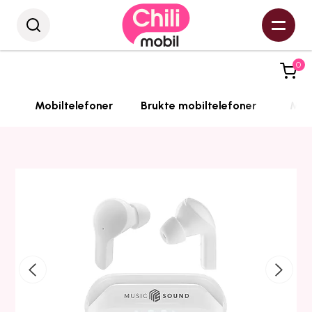
0
Mobiltelefoner
Brukte mobiltelefoner
Mobi