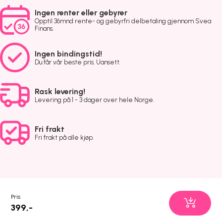
Ingen renter eller gebyrer
Opptil 36mnd rente- og gebyrfri delbetaling gjennom Svea
Finans.
Ingen bindingstid!
Du får vår beste pris. Uansett.
Rask levering!
Levering på 1 - 3 dager over hele Norge.
Fri frakt
Fri frakt på alle kjøp.
Pris
399,-