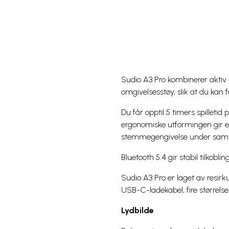
Sudio A3 Pro kombinerer aktiv 
omgivelsesstøy, slik at du kan 
Du får opptil 5 timers spilleti
ergonomiske utformingen gir e
stemmegengivelse under samtal
Bluetooth 5.4 gir stabil tilkobl
Sudio A3 Pro er laget av resirku
USB-C-ladekabel, fire størrels
Lydbilde