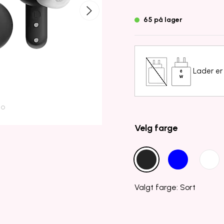
65 på lager
Lader er 
Velg farge
Valgt farge: Sort