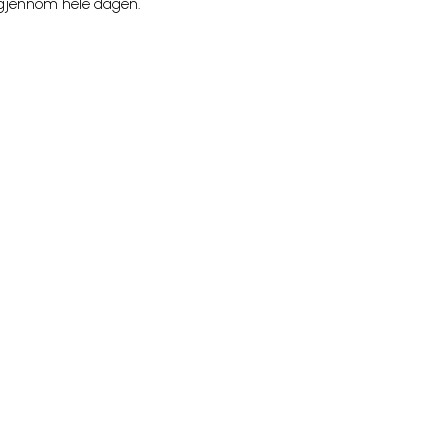
r gjennom hele dagen.