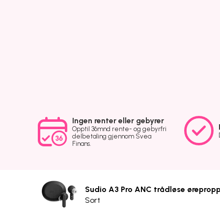
Ingen renter eller gebyrer
Opptil 36mnd rente- og gebyrfri
delbetaling gjennom Svea
Finans.
Sudio A3 Pro ANC trådløse øreprop
Sort