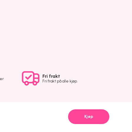
Fri frakt
ver
Fri frakt på alle kjøp.
Kjøp