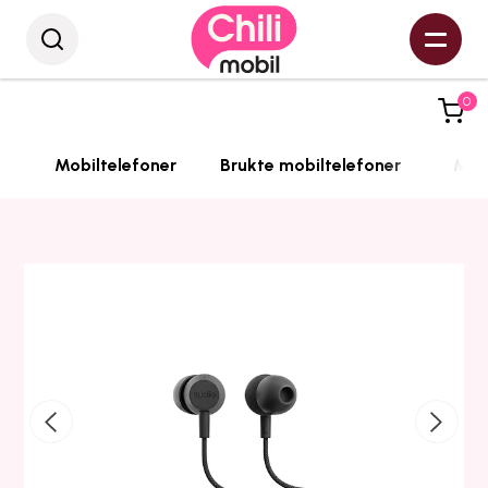
0
Mobiltelefoner
Brukte mobiltelefoner
Mobi