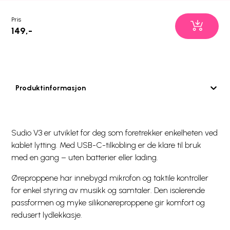
Pris
149,-
Produktinformasjon
Sudio V3 er utviklet for deg som foretrekker enkelheten ved
kablet lytting. Med USB-C-tilkobling er de klare til bruk
med en gang – uten batterier eller lading.
Øreproppene har innebygd mikrofon og taktile kontroller
for enkel styring av musikk og samtaler. Den isolerende
passformen og myke silikonøreproppene gir komfort og
redusert lydlekkasje.