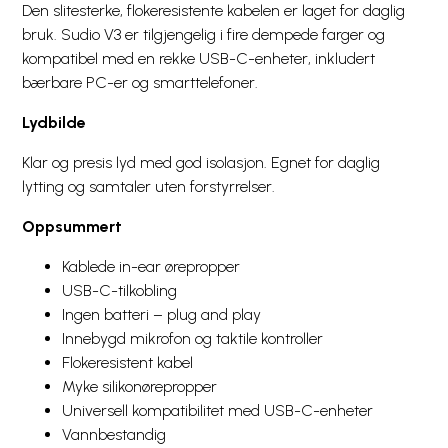
Den slitesterke, flokeresistente kabelen er laget for daglig
bruk. Sudio V3 er tilgjengelig i fire dempede farger og
kompatibel med en rekke USB-C-enheter, inkludert
bærbare PC-er og smarttelefoner.
Lydbilde
Klar og presis lyd med god isolasjon. Egnet for daglig
lytting og samtaler uten forstyrrelser.
Oppsummert
Kablede in-ear ørepropper
USB-C-tilkobling
Ingen batteri – plug and play
Innebygd mikrofon og taktile kontroller
Flokeresistent kabel
Myke silikonørepropper
Universell kompatibilitet med USB-C-enheter
Vannbestandig