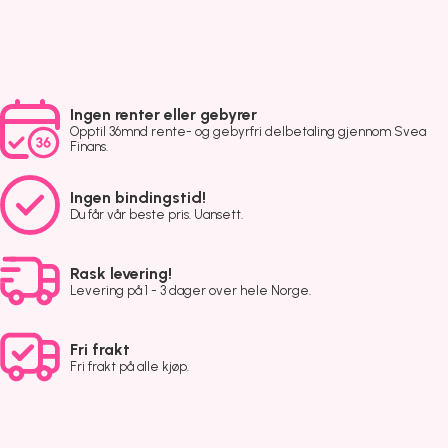
Ingen renter eller gebyrer
Opptil 36mnd rente- og gebyrfri delbetaling gjennom Svea
Finans.
Ingen bindingstid!
Du får vår beste pris. Uansett.
Rask levering!
Levering på 1 - 3 dager over hele Norge.
Fri frakt
Fri frakt på alle kjøp.