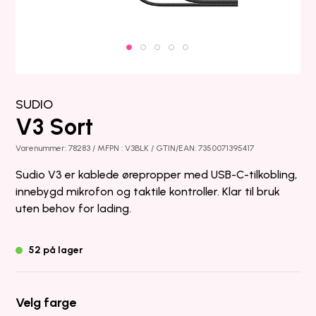
SUDIO
V3 Sort
Varenummer: 78283 / MFPN : V3BLK / GTIN/EAN: 7350071395417
Sudio V3 er kablede ørepropper med USB-C-tilkobling,
innebygd mikrofon og taktile kontroller. Klar til bruk
uten behov for lading.
52 på lager
Velg farge