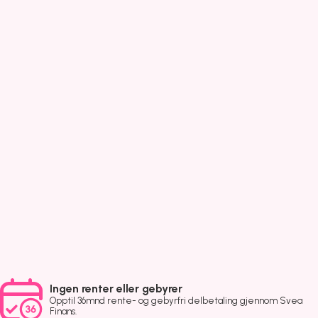
Ingen renter eller gebyrer
Opptil 36mnd rente- og gebyrfri delbetaling gjennom Svea
Finans.