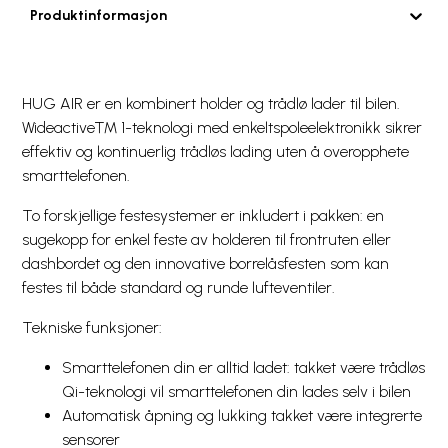
Produktinformasjon
HUG AIR er en kombinert holder og trådlø lader til bilen.
Wideactive™ 1-teknologi med enkeltspoleelektronikk sikrer
effektiv og kontinuerlig trådløs lading uten å overopphete
smarttelefonen.
To forskjellige festesystemer er inkludert i pakken: en
sugekopp for enkel feste av holderen til frontruten eller
dashbordet og den innovative borrelåsfesten som kan
festes til både standard og runde lufteventiler.
Tekniske funksjoner:
Smarttelefonen din er alltid ladet: takket være trådløs
Qi-teknologi vil smarttelefonen din lades selv i bilen
Automatisk åpning og lukking takket være integrerte
sensorer