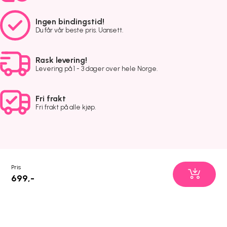
Ingen bindingstid!
Du får vår beste pris. Uansett.
Rask levering!
Levering på 1 - 3 dager over hele Norge.
Fri frakt
Fri frakt på alle kjøp.
Pris
699,-