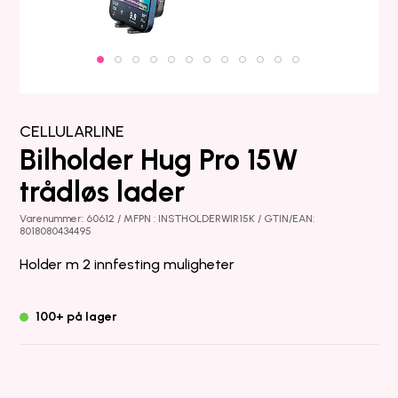
CELLULARLINE
Bilholder Hug Pro 15W
trådløs lader
Varenummer: 60612 / MFPN : INSTHOLDERWIR15K / GTIN/EAN:
8018080434495
Holder m 2 innfesting muligheter
100+ på lager