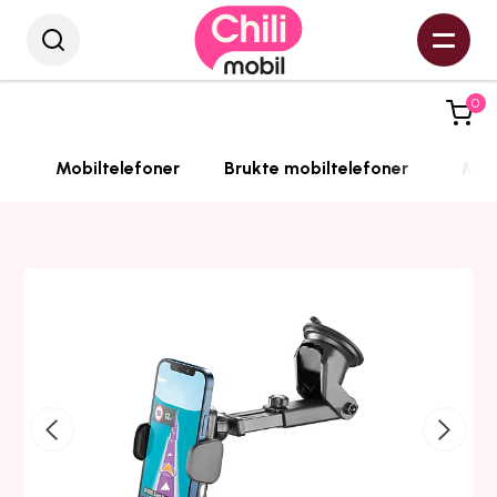
0
Mobiltelefoner
Brukte mobiltelefoner
Mobi