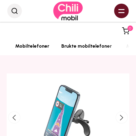
0
Mobiltelefoner
Brukte mobiltelefoner
Mobi