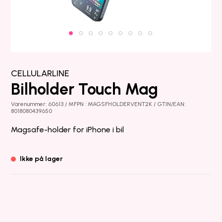
CELLULARLINE
Bilholder Touch Mag
Varenummer: 60613 / MFPN : MAGSFHOLDERVENT2K / GTIN/EAN:
8018080439650
Magsafe-holder for iPhone i bil
Ikke på lager