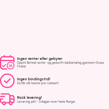
Ingen renter eller gebyrer
Opptil 36mnd rente- og gebyrfri delbetaling gjennom Svea
Finans.
Ingen bindingstid!
Du får vår beste pris. Uansett.
Rask levering!
Levering på 1 - 3 dager over hele Norge.