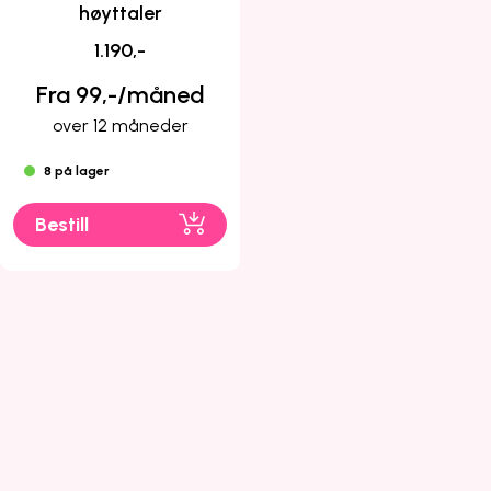
høyttaler
1.190,-
Fra 99,-/måned
over 12 måneder
8 på lager
Bestill