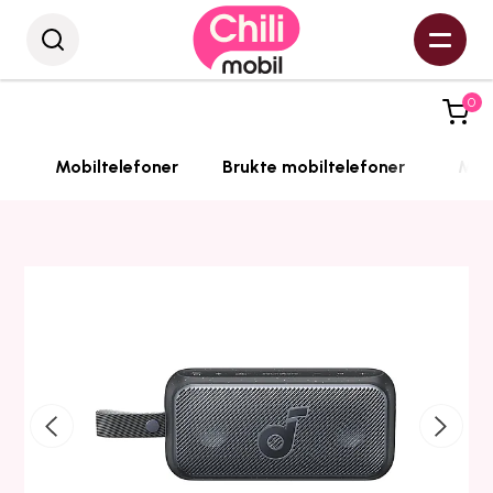
0
Mobiltelefoner
Brukte mobiltelefoner
Mobi