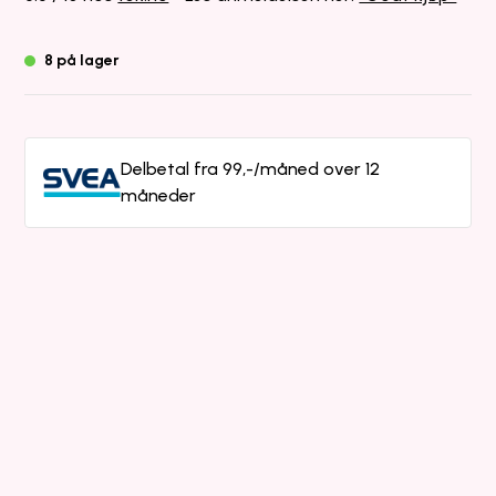
8 på lager
Delbetal fra 99,-/måned over 12
måneder