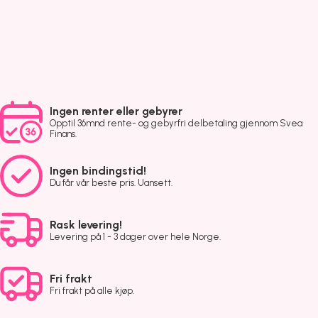
Ingen renter eller gebyrer
Opptil 36mnd rente- og gebyrfri delbetaling gjennom Svea
Finans.
Ingen bindingstid!
Du får vår beste pris. Uansett.
Rask levering!
Levering på 1 - 3 dager over hele Norge.
Fri frakt
Fri frakt på alle kjøp.