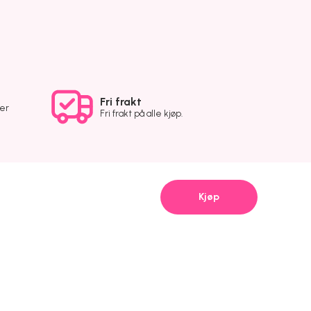
Fri frakt
ver
Fri frakt på alle kjøp.
Kjøp