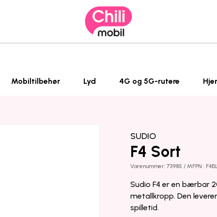
Mobiltilbehør
Lyd
4G og 5G-rutere
Hje
SUDIO
F4 Sort
Varenummer: 73985 / MFPN : F4B
Sudio F4 er en bærbar 2
metallkropp. Den leverer
spilletid.