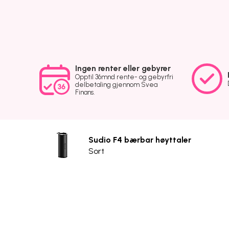
Ingen renter eller gebyrer
Opptil 36mnd rente- og gebyrfri
delbetaling gjennom Svea
Finans.
Sudio F4 bærbar høyttaler
Sort