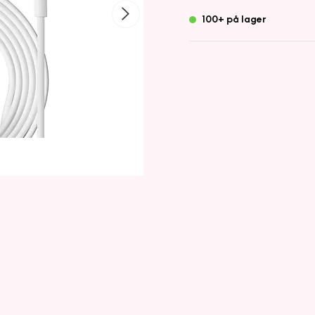
100+ på lager