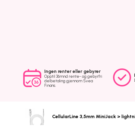
Ingen renter eller gebyrer
Opptil 36mnd rente- og gebyrfri
delbetaling gjennom Svea
Finans.