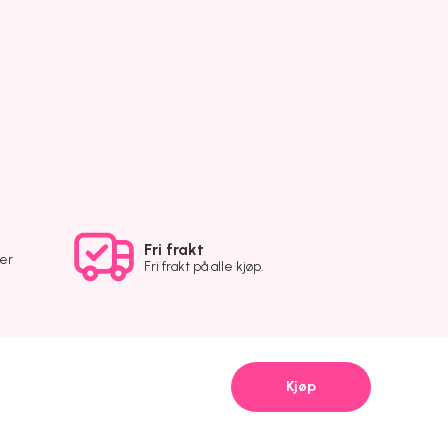
Fri frakt
ver
Fri frakt på alle kjøp.
Kjøp