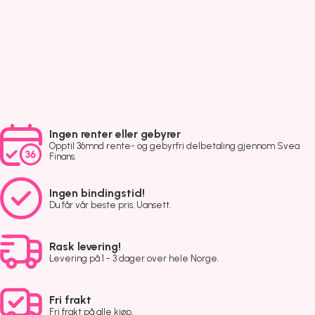
Ingen renter eller gebyrer
Opptil 36mnd rente- og gebyrfri delbetaling gjennom Svea
Finans.
Ingen bindingstid!
Du får vår beste pris. Uansett.
Rask levering!
Levering på 1 - 3 dager over hele Norge.
Fri frakt
Fri frakt på alle kjøp.