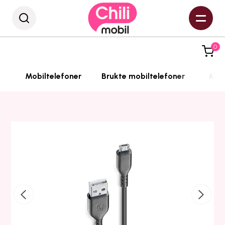
0
Mobiltelefoner
Brukte mobiltelefoner
Mobi