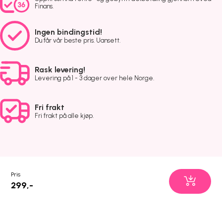
Finans.
Ingen bindingstid!
Du får vår beste pris. Uansett.
Rask levering!
Levering på 1 - 3 dager over hele Norge.
Fri frakt
Fri frakt på alle kjøp.
Pris
299,-