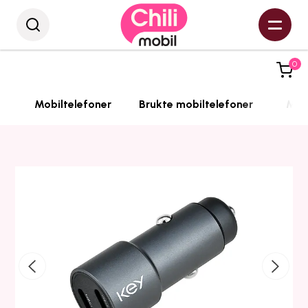
0
Mobiltelefoner
Brukte mobiltelefoner
Mobi