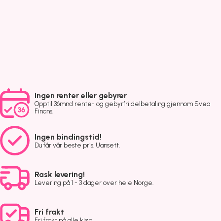
Ingen renter eller gebyrer
Opptil 36mnd rente- og gebyrfri delbetaling gjennom Svea
Finans.
Ingen bindingstid!
Du får vår beste pris. Uansett.
Rask levering!
Levering på 1 - 3 dager over hele Norge.
Fri frakt
Fri frakt på alle kjøp.