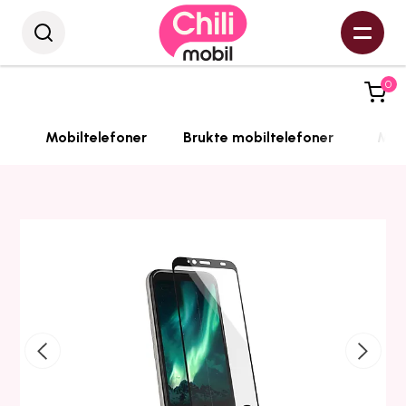
0
Mobiltelefoner
Brukte mobiltelefoner
Mobi