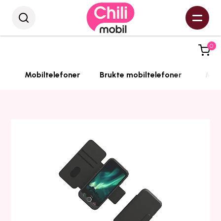
0
Mobiltelefoner
Brukte mobiltelefoner
Mobi