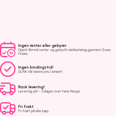
Ingen renter eller gebyrer
Opptil 36mnd rente- og gebyrfri delbetaling gjennom Svea
Finans.
Ingen bindingstid!
Du får vår beste pris. Uansett.
Rask levering!
Levering på 1 - 3 dager over hele Norge.
Fri frakt
Fri frakt på alle kjøp.