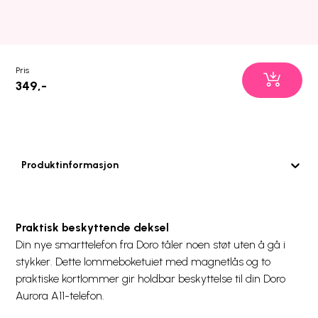
Pris
349,-
Produktinformasjon
Praktisk beskyttende deksel
Din nye smarttelefon fra Doro tåler noen støt uten å gå i
stykker. Dette lommeboketuiet med magnetlås og to
praktiske kortlommer gir holdbar beskyttelse til din Doro
Aurora A11-telefon.