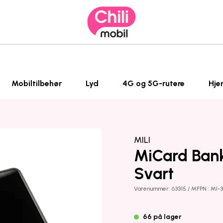
Mobiltilbehør
Lyd
4G og 5G-rutere
Hje
MILI
MiCard Bank
Svart
Varenummer: 63315 / MFPN : MI-
66 på lager