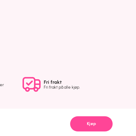
Fri frakt
ver
Fri frakt på alle kjøp.
Kjøp