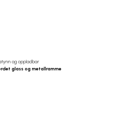
tratynn og oppladbar
erdet glass og metallramme